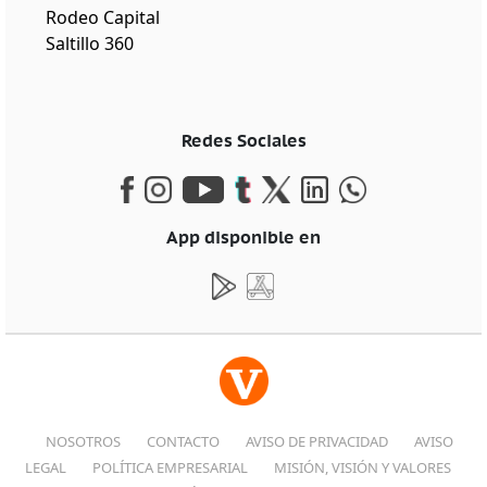
Rodeo Capital
Saltillo 360
Redes Sociales
App disponible en
NOSOTROS
CONTACTO
AVISO DE PRIVACIDAD
AVISO
LEGAL
POLÍTICA EMPRESARIAL
MISIÓN, VISIÓN Y VALORES