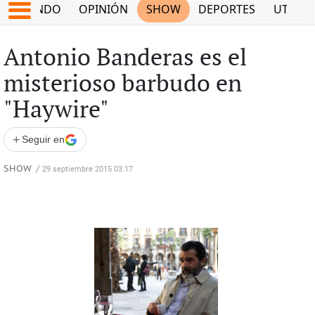
MUNDO
OPINIÓN
SHOW
DEPORTES
UTILID
Antonio Banderas es el
misterioso barbudo en
"Haywire"
+
Seguir en
SHOW
/
29 septiembre 2015 03:17