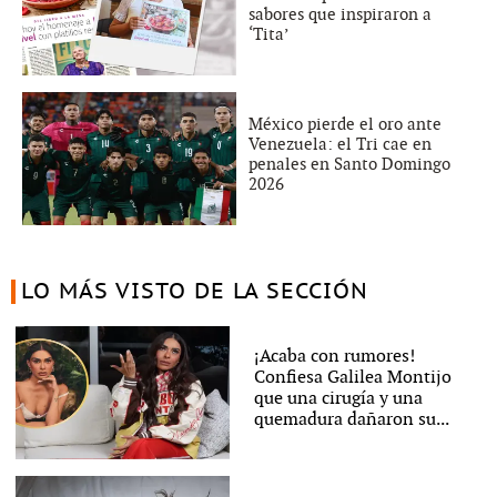
sabores que inspiraron a
‘Tita’
México pierde el oro ante
Venezuela: el Tri cae en
penales en Santo Domingo
2026
LO MÁS VISTO DE LA SECCIÓN
¡Acaba con rumores!
Confiesa Galilea Montijo
que una cirugía y una
quemadura dañaron su...