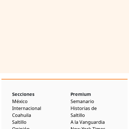
Secciones
Premium
México
Semanario
Internacional
Historias de
Coahuila
Saltillo
Saltillo
A la Vanguardia
Opinión
New York Times