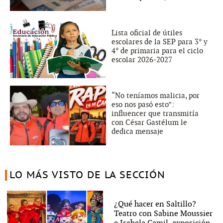
Lista oficial de útiles
escolares de la SEP para 3° y
4° de primaria para el ciclo
escolar 2026-2027
“No teníamos malicia, por
eso nos pasó esto”:
influencer que transmitía
con César Gastélum le
dedica mensaje
LO MÁS VISTO DE LA SECCIÓN
¿Qué hacer en Saltillo?
Teatro con Sabine Moussier