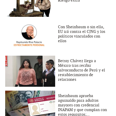
Riesgo extra
Con Sheinbaum o sin ella,
EU irá contra el CJNG y los
políticos vinculados con
ellos
Betssy Chávez llega a
México tras recibir
salvoconducto de Perú y el
restablecimiento de
relaciones
Sheinbaum aprueba
aguinaldo para adultos
mayores con credencial
INAPAM y que cumplan con
estos requisitos;...