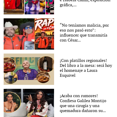
e Isabela Camil, exposición
gráfica,...
“No teníamos malicia, por
eso nos pasó esto”:
influencer que transmitía
con César...
¡Con platillos regionales!
Del libro a la mesa: será hoy
el homenaje a Laura
Esquivel
¡Acaba con rumores!
Confiesa Galilea Montijo
que una cirugía y una
quemadura dañaron su...