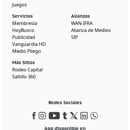
Juegos
Servicios
Alianzas
Membresía
WAN-IFRA
HoyBusco
Alianza de Medios
Publicidad
SIP
Vanguardia HD
Medio Pliego
Más Sitios
Rodeo Capital
Saltillo 360
Redes Sociales
App disponible en