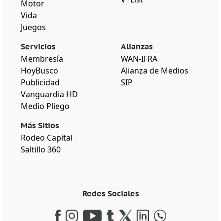
Motor
Vida
Juegos
Servicios
Alianzas
Membresía
WAN-IFRA
HoyBusco
Alianza de Medios
Publicidad
SIP
Vanguardia HD
Medio Pliego
Más Sitios
Rodeo Capital
Saltillo 360
Redes Sociales