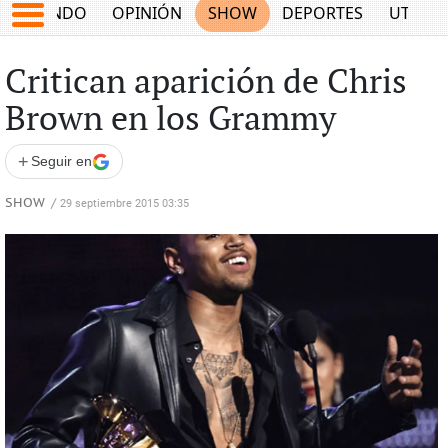
MUNDO
OPINIÓN
SHOW
DEPORTES
UTILID
Critican aparición de Chris
Brown en los Grammy
+
Seguir en
SHOW
/
29 septiembre 2015 03:35