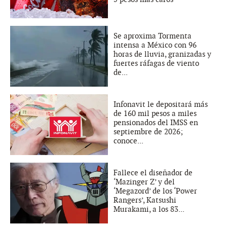
Se aproxima Tormenta
intensa a México con 96
horas de lluvia, granizadas y
fuertes ráfagas de viento
de...
Infonavit le depositará más
de 160 mil pesos a miles
pensionados del IMSS en
septiembre de 2026;
conoce...
Fallece el diseñador de
‘Mazinger Z’ y del
‘Megazord’ de los ‘Power
Rangers’, Katsushi
Murakami, a los 83...