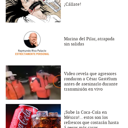
¡Cállate!
Marina del Pilar, atrapada
sin salidas
Video revela que agresores
rondaron a César Gastélum
antes de asesinarlo durante
transmisión en vivo
¡Sube la Coca-Cola en
México!... estos son los
refrescos que costarán hasta
5 pesos más caros