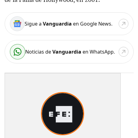
de la Fama de Hollywood, en 2001.
Sigue a
Vanguardia
en Google News.
Noticias de
Vanguardia
en WhatsApp.