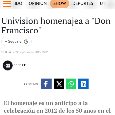
MUNDO
OPINIÓN
SHOW
DEPORTES
UTILID
Univision homenajea a "Don
Francisco"
+
Seguir en
SHOW
/
22 septiembre 2015 23:01
EFE
por
COMPARTIR
El homenaje es un anticipo a la
celebración en 2012 de los 50 años en el