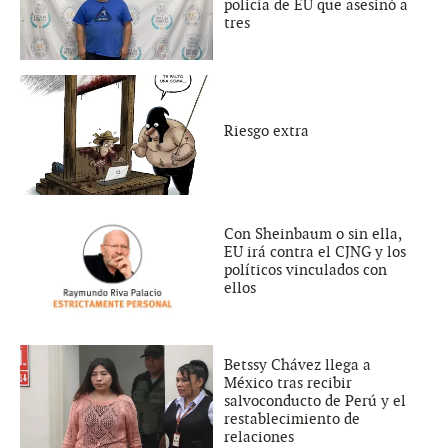
policía de EU que asesinó a
tres
Riesgo extra
Con Sheinbaum o sin ella,
EU irá contra el CJNG y los
políticos vinculados con
ellos
Betssy Chávez llega a
México tras recibir
salvoconducto de Perú y el
restablecimiento de
relaciones