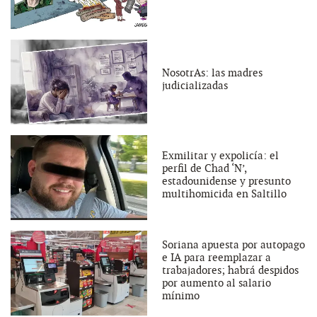
NosotrAs: las madres
judicializadas
Exmilitar y expolicía: el
perfil de Chad ‘N’,
estadounidense y presunto
multihomicida en Saltillo
Soriana apuesta por autopago
e IA para reemplazar a
trabajadores; habrá despidos
por aumento al salario
mínimo