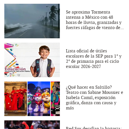
Se aproxima Tormenta
intensa a México con 48
horas de lluvia, granizadas y
fuertes ráfagas de viento de...
Lista oficial de útiles
escolares de la SEP para 1° y
2° de primaria para el ciclo
escolar 2026-2027
¿Qué hacer en Saltillo?
Teatro con Sabine Moussier e
Isabela Camil, exposición
gráfica, danza con causa y
más
Red Sox desafían la historia: