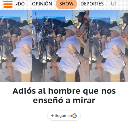
MUNDO
OPINIÓN
SHOW
DEPORTES
UTILID
Adiós al hombre que nos
enseñó a mirar
+
Seguir en