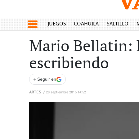
JUEGOS
COAHUILA
SALTILLO
Mario Bellatin: 
escribiendo
+
Seguir en
ARTES
/
28 septiembre 2015 14:52