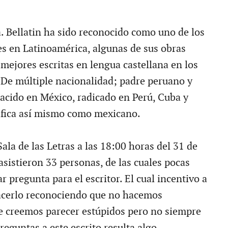
a. Bellatin ha sido reconocido como uno de los
es en Latinoamérica, algunas de sus obras
 mejores escritas en lengua castellana en los
 De múltiple nacionalidad; padre peruano y
nacido en México, radicado en Perú, Cuba y
ifica así mismo como mexicano.
 Sala de las Letras a las 18:00 horas del 31 de
asistieron 33 personas, de las cuales pocas
 pregunta para el escritor. El cual incentivo a
acerlo reconociendo que no hacemos
e creemos parecer estúpidos pero no siempre
preguntas a este escrito resulta algo