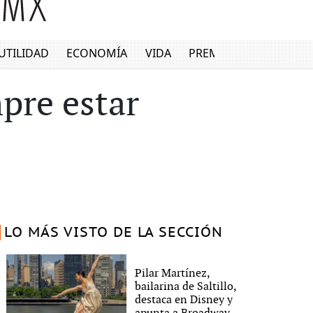
UTILIDAD
ECONOMÍA
VIDA
PREMIUM
mpre estar
LO MÁS VISTO DE LA SECCIÓN
Pilar Martínez,
bailarina de Saltillo,
destaca en Disney y