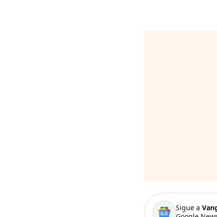
Sigue a
Van
Google News