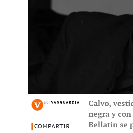
Calvo, vesti
VANGUARDIA
por
negra y con 
Bellatin se 
COMPARTIR