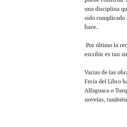
una disciplina q
sido complicado a
hace.
Por último la re
escribir es tan 
Varias de las obr
Feria del Libro b
Alfaguara o Tusq
novelas, también