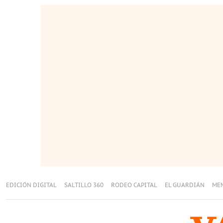
EDICIÓN DIGITAL
SALTILLO 360
RODEO CAPITAL
EL GUARDIÁN
ME