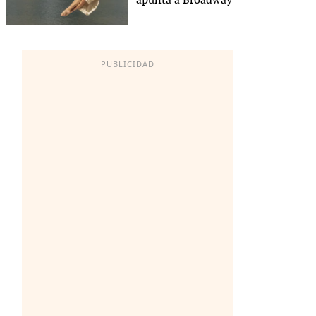
apunta a Broadway
PUBLICIDAD