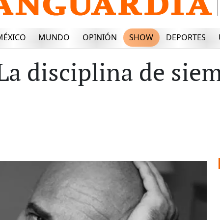
MÉXICO
MUNDO
OPINIÓN
SHOW
DEPORTES
La disciplina de sie