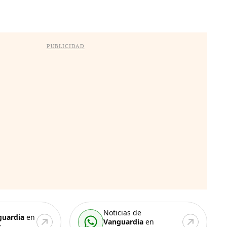
PUBLICIDAD
Noticias de
guardia
en
Vanguardia
en
.