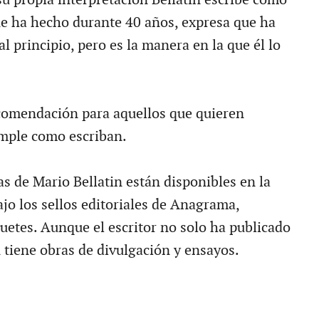
ue ha hecho durante 40 años, expresa que ha
l principio, pero es la manera en la que él lo
comendación para aquellos que quieren
simple como escriban.
as de Mario Bellatin están disponibles en la
ajo los sellos editoriales de Anagrama,
uetes. Aunque el escritor no solo ha publicado
 tiene obras de divulgación y ensayos.