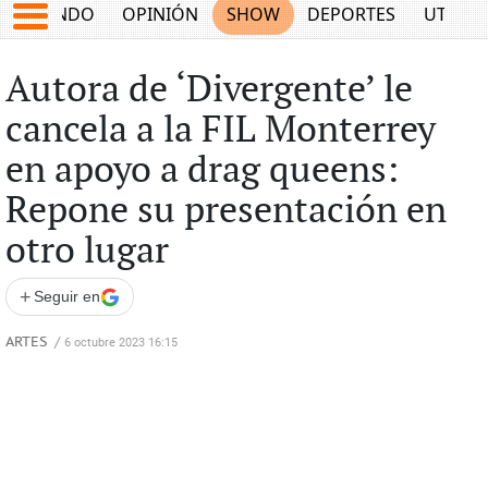
MUNDO
OPINIÓN
SHOW
DEPORTES
UTILID
Autora de ‘Divergente’ le
cancela a la FIL Monterrey
en apoyo a drag queens:
Repone su presentación en
otro lugar
+
Seguir en
ARTES
/
6 octubre 2023 16:15