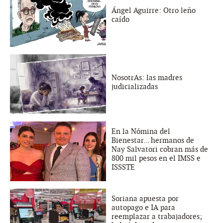
Ángel Aguirre: Otro leño
caído
NosotrAs: las madres
judicializadas
En la Nómina del
Bienestar... hermanos de
Nay Salvatori cobran más de
800 mil pesos en el IMSS e
ISSSTE
Soriana apuesta por
autopago e IA para
reemplazar a trabajadores;