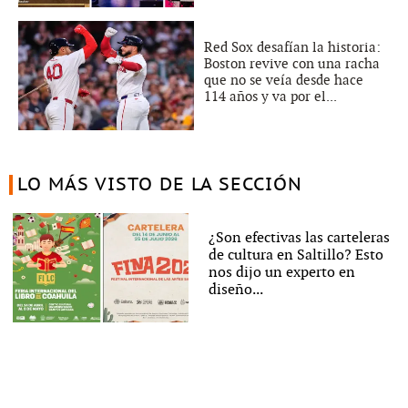
Red Sox desafían la historia:
Boston revive con una racha
que no se veía desde hace
114 años y va por el...
LO MÁS VISTO DE LA SECCIÓN
¿Son efectivas las carteleras
de cultura en Saltillo? Esto
nos dijo un experto en
diseño...