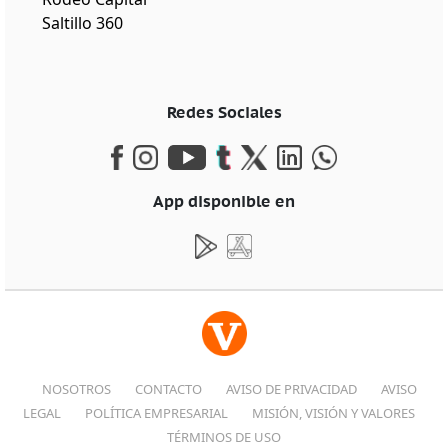
Saltillo 360
Redes Sociales
App disponible en
NOSOTROS
CONTACTO
AVISO DE PRIVACIDAD
AVISO
LEGAL
POLÍTICA EMPRESARIAL
MISIÓN, VISIÓN Y VALORES
TÉRMINOS DE USO