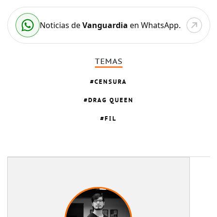
Noticias de
Vanguardia
en WhatsApp.
TEMAS
CENSURA
DRAG QUEEN
FIL