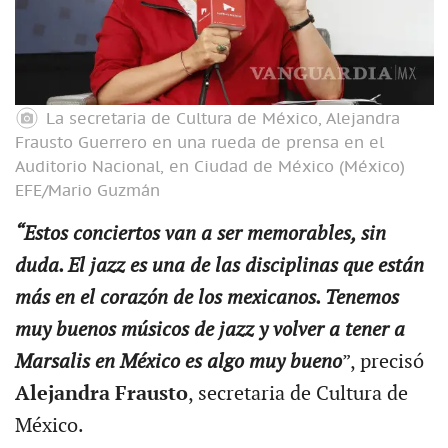
La secretaria de Cultura de México, Alejandra
Frausto Guerrero en una rueda de prensa en el
Auditorio Nacional, en Ciudad de México (México)
EFE/Mario Guzmán
“Estos conciertos van a ser memorables, sin
duda. El jazz es una de las disciplinas que están
más en el corazón de los mexicanos. Tenemos
muy buenos músicos de jazz y volver a tener a
Marsalis en México es algo muy bueno
”, precisó
Alejandra Frausto
, secretaria de Cultura de
México.