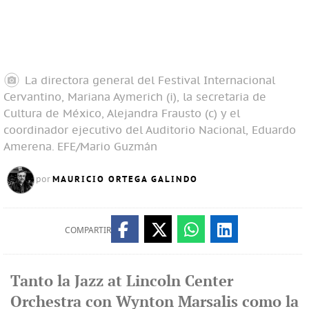
La directora general del Festival Internacional
Cervantino, Mariana Aymerich (i), la secretaria de
Cultura de México, Alejandra Frausto (c) y el
coordinador ejecutivo del Auditorio Nacional, Eduardo
Amerena.
EFE/Mario Guzmán
MAURICIO ORTEGA GALINDO
por
COMPARTIR
Tanto la Jazz at Lincoln Center
Orchestra con Wynton Marsalis como la