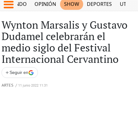
MUNDO
OPINIÓN
SHOW
DEPORTES
UTILID
Wynton Marsalis y Gustavo
Dudamel celebrarán el
medio siglo del Festival
Internacional Cervantino
+
Seguir en
ARTES
/
11 junio 2022 11:31