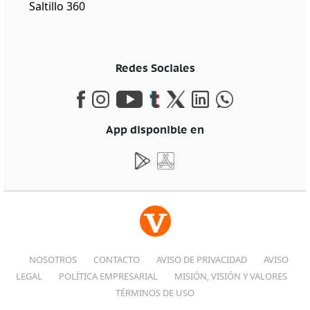
Saltillo 360
Redes Sociales
App disponible en
NOSOTROS
CONTACTO
AVISO DE PRIVACIDAD
AVISO
LEGAL
POLÍTICA EMPRESARIAL
MISIÓN, VISIÓN Y VALORES
TÉRMINOS DE USO