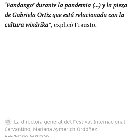
‘Fandango’ durante la pandemia (...) y la pieza
de Gabriela Ortiz que está relacionada con la
cultura wixárika
”, explicó Frausto.
La directora general del Festival Internacional
Cervantino, Mariana Aymerich Ordóñez.
EFE/Mario Guzmán