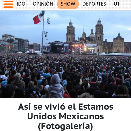
MUNDO
OPINIÓN
SHOW
DEPORTES
UTILID
Así se vivió el Estamos
Unidos Mexicanos
(Fotogalería)