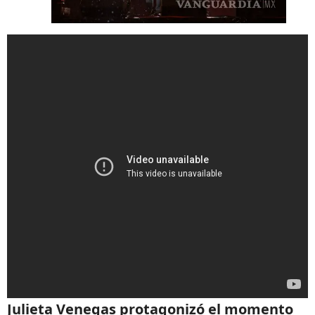
Julieta Venegas protagonizó el momento