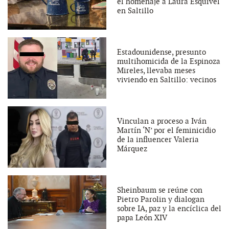
el homenaje a Laura Esquivel
en Saltillo
Estadounidense, presunto
multihomicida de la Espinoza
Mireles, llevaba meses
viviendo en Saltillo: vecinos
Vinculan a proceso a Iván
Martín ‘N’ por el feminicidio
de la influencer Valeria
Márquez
Sheinbaum se reúne con
Pietro Parolin y dialogan
sobre IA, paz y la encíclica del
papa León XIV