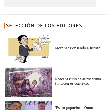
SELECCIÓN DE LOS EDITORES
Morena: Pensando a futuro
NosotrAs: No es autoestima,
también es contexto
‘Es un papucho’... Omar