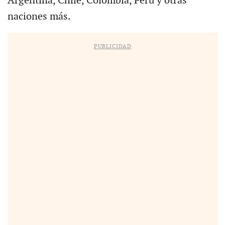
Argentina, Chile, Colombia, Perú y otras
naciones más.
PUBLICIDAD