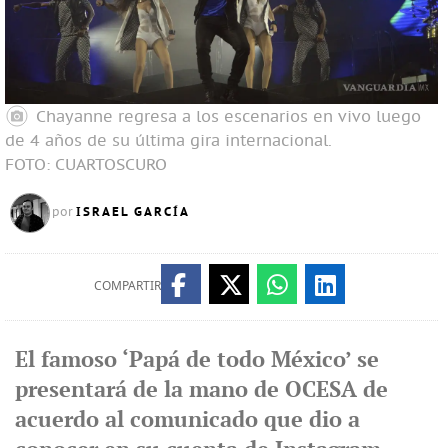
Chayanne regresa a los escenarios en vivo luego
de 4 años de su última gira internacional.
FOTO: CUARTOSCURO
ISRAEL GARCÍA
por
COMPARTIR
El famoso ‘Papá de todo México’ se
presentará de la mano de OCESA de
acuerdo al comunicado que dio a