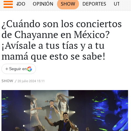
MUNDO
OPINIÓN
SHOW
DEPORTES
UTILID
¿Cuándo son los conciertos
de Chayanne en México?
¡Avísale a tus tías y a tu
mamá que esto se sabe!
+
Seguir en
SHOW
/
20 julio 2024 15:11