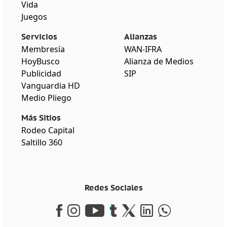
Vida
Juegos
Servicios
Alianzas
Membresía
WAN-IFRA
HoyBusco
Alianza de Medios
Publicidad
SIP
Vanguardia HD
Medio Pliego
Más Sitios
Rodeo Capital
Saltillo 360
Redes Sociales