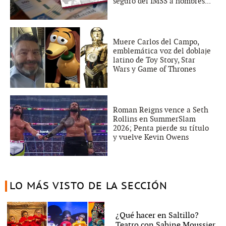
seguro del IMSS a hombres...
Muere Carlos del Campo,
emblemática voz del doblaje
latino de Toy Story, Star
Wars y Game of Thrones
Roman Reigns vence a Seth
Rollins en SummerSlam
2026; Penta pierde su título
y vuelve Kevin Owens
LO MÁS VISTO DE LA SECCIÓN
¿Qué hacer en Saltillo?
Teatro con Sabine Moussier