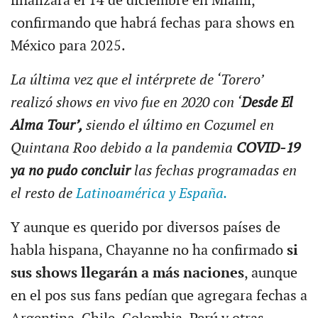
finalizará el 14 de diciembre en Miami,
confirmando que habrá fechas para shows en
México para 2025.
La última vez que el intérprete de ‘Torero’
realizó shows en vivo fue en 2020 con ‘
Desde El
Alma Tour’,
siendo el último en Cozumel en
Quintana Roo debido a la pandemia
COVID-19
ya no pudo concluir
las fechas programadas en
el resto de
Latinoamérica y España.
Y aunque es querido por diversos países de
habla hispana, Chayanne no ha confirmado
si
sus shows llegarán a más naciones
, aunque
en el pos sus fans pedían que agregara fechas a