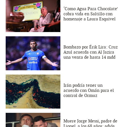
‘Como Agua Para Chocolate’
cobra vida en Saltillo con
homenaje a Laura Esquivel
Bombazo por Érik Lira: Cruz
Azul acuerda con Al Jazira
una venta de hasta 14 mdd
Irán podría tener un
acuerdo con Omán para el
control de Ormuz
Muere Jorge Messi, padre de
Lionel, a los 68 años: adiós