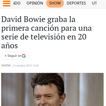
MUNDO
OPINIÓN
SHOW
DEPORTES
UTILID
David Bowie graba la
primera canción para una
serie de televisión en 20
años
+
Seguir en
SHOW
/
6 octubre 2015 14:32