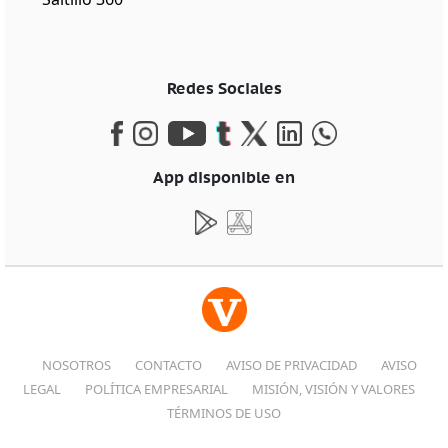
Redes Sociales
App disponible en
NOSOTROS
CONTACTO
AVISO DE PRIVACIDAD
AVISO
LEGAL
POLÍTICA EMPRESARIAL
MISIÓN, VISIÓN Y VALORES
TÉRMINOS DE USO