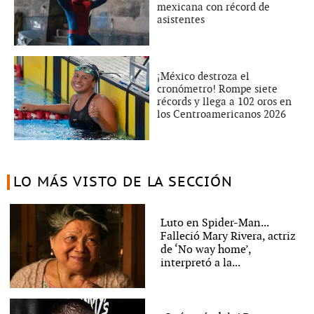
mexicana con récord de
asistentes
¡México destroza el
cronómetro! Rompe siete
récords y llega a 102 oros en
los Centroamericanos 2026
LO MÁS VISTO DE LA SECCIÓN
Luto en Spider-Man...
Falleció Mary Rivera, actriz
de ‘No way home’,
interpretó a la...