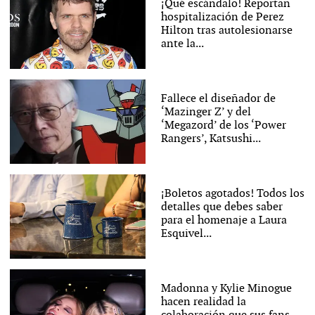
¡Qué escándalo! Reportan
hospitalización de Perez
Hilton tras autolesionarse
ante la...
Fallece el diseñador de
‘Mazinger Z’ y del
‘Megazord’ de los ‘Power
Rangers’, Katsushi...
¡Boletos agotados! Todos los
detalles que debes saber
para el homenaje a Laura
Esquivel...
Madonna y Kylie Minogue
hacen realidad la