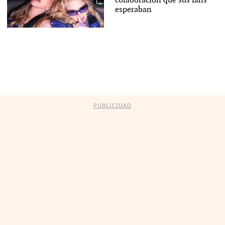
colaboración que sus fans
esperaban
PUBLICIDAD