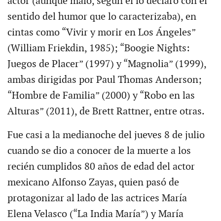
actor (aunque malo, según él lo declaró con el
sentido del humor que lo caracterizaba), en
cintas como “Vivir y morir en Los Ángeles”
(William Friekdin, 1985); “Boogie Nights:
Juegos de Placer” (1997) y “Magnolia” (1999),
ambas dirigidas por Paul Thomas Anderson;
“Hombre de Familia” (2000) y “Robo en las
Alturas” (2011), de Brett Rattner, entre otras.
Fue casi a la medianoche del jueves 8 de julio
cuando se dio a conocer de la muerte a los
recién cumplidos 80 años de edad del actor
mexicano Alfonso Zayas, quien pasó de
protagonizar al lado de las actrices María
Elena Velasco (“La India María”) y María