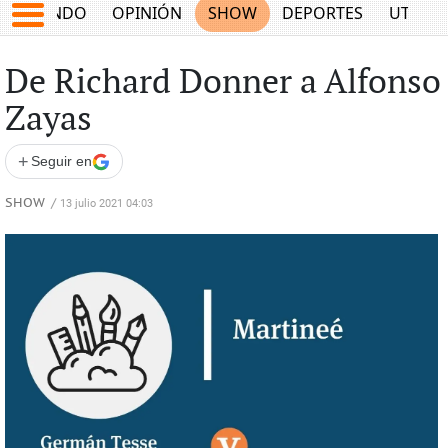
MUNDO
OPINIÓN
SHOW
DEPORTES
UTILID
De Richard Donner a Alfonso
Zayas
+
Seguir en
SHOW
/
13 julio 2021 04:03