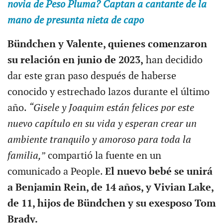
novia de Peso Pluma? Captan a cantante de la
mano de presunta nieta de capo
Bündchen y Valente, quienes comenzaron
su relación en junio de 2023,
han decidido
dar este gran paso después de haberse
conocido y estrechado lazos durante el último
año.
“Gisele y Joaquim están felices por este
nuevo capítulo en su vida y esperan crear un
ambiente tranquilo y amoroso para toda la
familia,
” compartió la fuente en un
comunicado a People.
El nuevo bebé se unirá
a Benjamin Rein, de 14 años, y Vivian Lake,
de 11, hijos de Bündchen y su exesposo Tom
Brady.