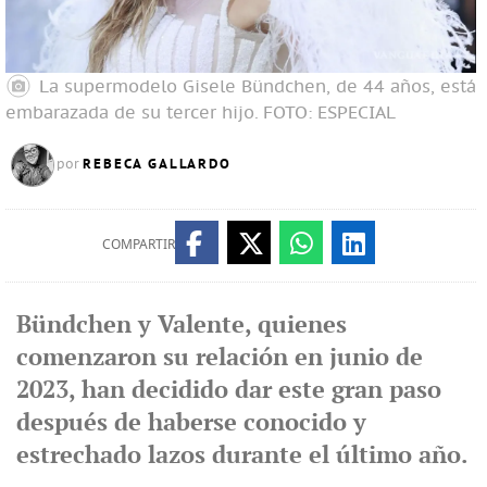
La supermodelo Gisele Bündchen, de 44 años, está
embarazada de su tercer hijo.
FOTO: ESPECIAL
REBECA GALLARDO
por
COMPARTIR
Bündchen y Valente, quienes
comenzaron su relación en junio de
2023, han decidido dar este gran paso
después de haberse conocido y
estrechado lazos durante el último año.