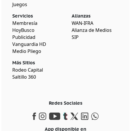
Juegos
Servicios
Alianzas
Membresía
WAN-IFRA
HoyBusco
Alianza de Medios
Publicidad
SIP
Vanguardia HD
Medio Pliego
Más Sitios
Rodeo Capital
Saltillo 360
Redes Sociales
App disponible en