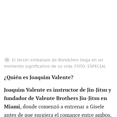
El tercer embarazo de Bündchen llega en un
momento significativo de su vida.
FOTO: ESPECIAL
¿Quién es Joaquim Valente?
Joaquim Valente es instructor de Jiu-Jitsu y
fundador de Valente Brothers Jiu-Jitsu en
Miami
, donde comenzó a entrenar a Gisele
antes de que surgiera el romance entre ambos.