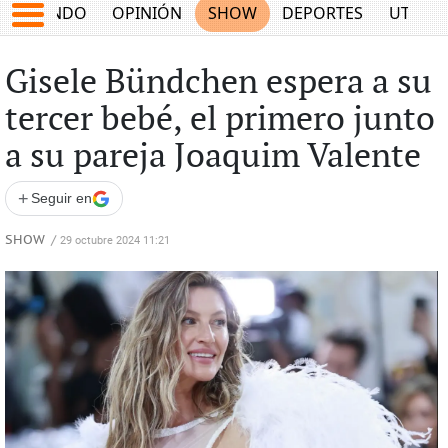
MUNDO
OPINIÓN
SHOW
DEPORTES
UTILID
Gisele Bündchen espera a su
tercer bebé, el primero junto
a su pareja Joaquim Valente
+
Seguir en
SHOW
/
29 octubre 2024 11:21