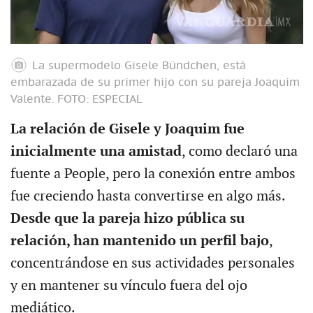
La supermodelo Gisele Bündchen, está
embarazada de su primer hijo con su pareja Joaquim
Valente.
FOTO: ESPECIAL
La relación de Gisele y Joaquim fue
inicialmente una amistad
, como declaró una
fuente a People, pero la conexión entre ambos
fue creciendo hasta convertirse en algo más.
Desde que la pareja hizo pública su
relación, han mantenido un perfil bajo
,
concentrándose en sus actividades personales
y en mantener su vínculo fuera del ojo
mediático.