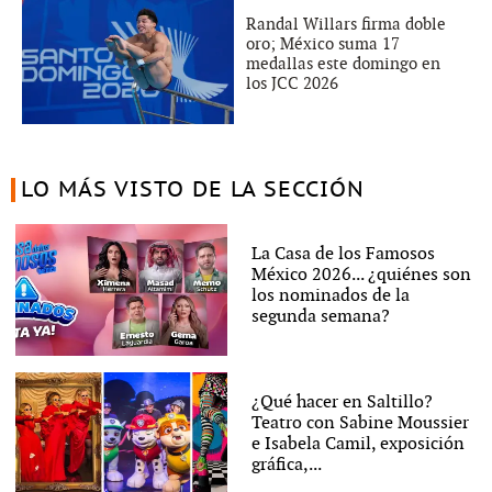
Randal Willars firma doble
oro; México suma 17
medallas este domingo en
los JCC 2026
LO MÁS VISTO DE LA SECCIÓN
La Casa de los Famosos
México 2026... ¿quiénes son
los nominados de la
segunda semana?
¿Qué hacer en Saltillo?
Teatro con Sabine Moussier
e Isabela Camil, exposición
gráfica,...