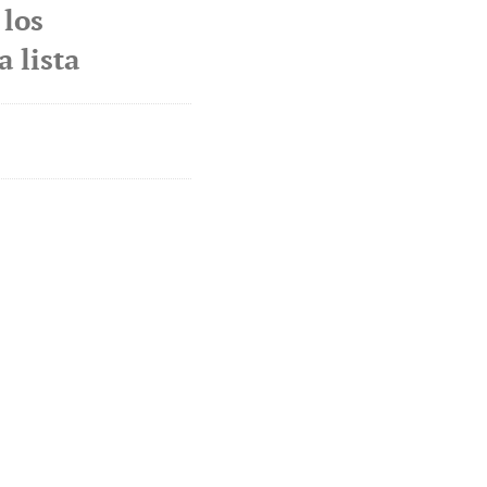
 los
 lista