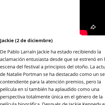
Jackie (2 de diciembre)
De Pablo Larraín Jackie ha estado recibiendo la
aclamación entusiasta desde que se estrenó en 
escena del festival a principios del otoño. La act
de Natalie Portman se ha destacado como un se
contendiente para la atención premios, pero la
película en sí también ha aplaudido como una
perspectiva totalmente única en el género de la
película biográfica. Después de Jackie Kennedy e