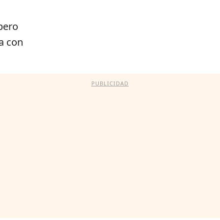
pero
a con
PUBLICIDAD