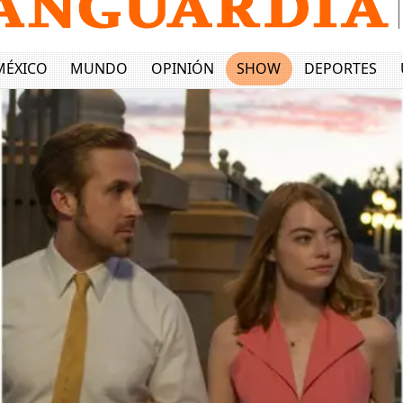
MÉXICO
MUNDO
OPINIÓN
SHOW
DEPORTES