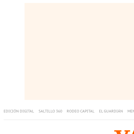
EDICIÓN DIGITAL
SALTILLO 360
RODEO CAPITAL
EL GUARDIÁN
ME