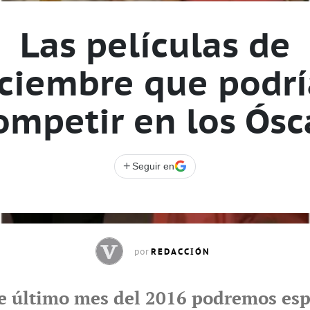
Las películas de
ciembre que podr
ompetir en los Ósc
+
Seguir en
REDACCIÓN
por
e último mes del 2016 podremos esp