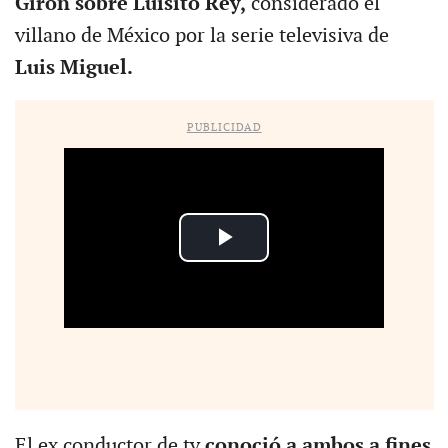
Girón sobre Luisito Rey,
considerado el
villano de México por la serie televisiva de
Luis Miguel.
PUBLICIDAD
El ex conductor de tv
conoció a ambos a fines