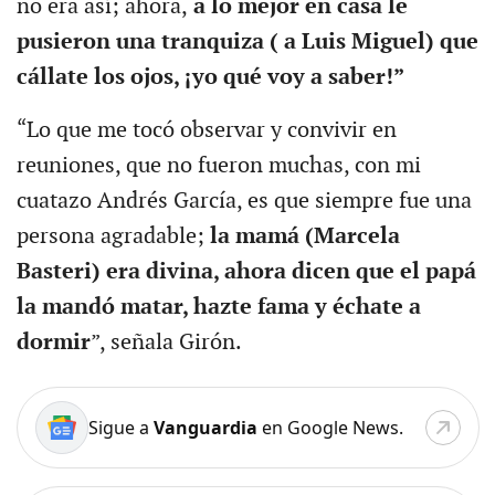
no era así; ahora,
a lo mejor en casa le
pusieron una tranquiza ( a Luis Miguel) que
cállate los ojos, ¡yo qué voy a saber!”
“Lo que me tocó observar y convivir en
reuniones, que no fueron muchas, con mi
cuatazo Andrés García, es que siempre fue una
persona agradable;
la mamá (Marcela
Basteri) era divina, ahora dicen que el papá
la mandó matar, hazte fama y échate a
dormir
”, señala Girón.
Sigue a
Vanguardia
en Google News.