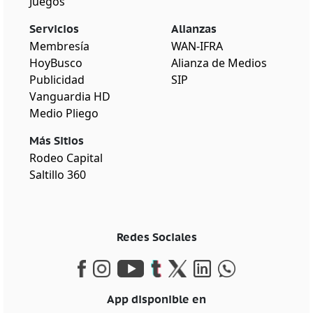
Juegos
Servicios
Alianzas
Membresía
WAN-IFRA
HoyBusco
Alianza de Medios
Publicidad
SIP
Vanguardia HD
Medio Pliego
Más Sitios
Rodeo Capital
Saltillo 360
Redes Sociales
App disponible en