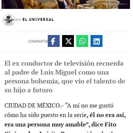
EL UNIVERSAL
por
COMPARTIR
El ex conductor de televisión recuerda
al padre de Luis Miguel como una
persona bohemia, que vio el talento de
su hijo a futuro
CIUDAD DE MÉXICO.- “A mí no me gustó
cómo ha sido puesto en la serie
, él no era así,
era una persona muy amable”
, dice Fito