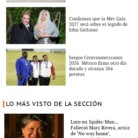
Confirman que la Met Gala
2027 será sobre el legado de
John Galliano
Juegos Centroamericanos
2026: México firma otro día
dorado y alcanza 264
preseas
LO MÁS VISTO DE LA SECCIÓN
Luto en Spider-Man...
Falleció Mary Rivera, actriz
de ‘No way home’,