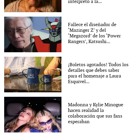
interpretó a la...
Fallece el diseñador de
‘Mazinger Z’ y del
‘Megazord’ de los ‘Power
Rangers’, Katsushi...
¡Boletos agotados! Todos los
detalles que debes saber
para el homenaje a Laura
Esquivel...
Madonna y Kylie Minogue
hacen realidad la
colaboración que sus fans
esperaban