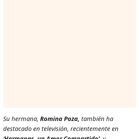
Su hermana,
Romina Poza,
también ha
destacado en televisión, recientemente en
‘
Hermanas, un Amor Compartido’
, y