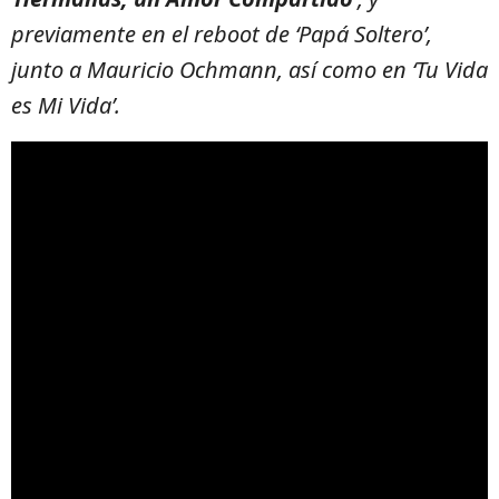
previamente en el reboot de ‘Papá Soltero’,
junto a Mauricio Ochmann, así como en ‘Tu Vida
es Mi Vida’.