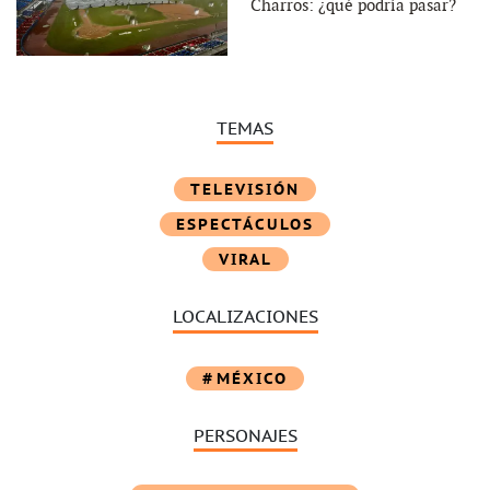
Charros: ¿qué podría pasar?
TEMAS
TELEVISIÓN
ESPECTÁCULOS
VIRAL
LOCALIZACIONES
MÉXICO
PERSONAJES