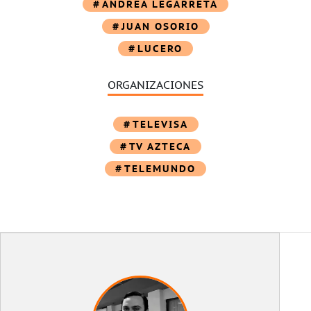
ANDREA LEGARRETA
JUAN OSORIO
LUCERO
ORGANIZACIONES
TELEVISA
TV AZTECA
TELEMUNDO