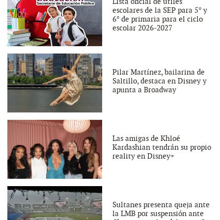
Lista oficial de útiles
escolares de la SEP para 5° y
6° de primaria para el ciclo
escolar 2026-2027
Pilar Martínez, bailarina de
Saltillo, destaca en Disney y
apunta a Broadway
Las amigas de Khloé
Kardashian tendrán su propio
reality en Disney+
Sultanes presenta queja ante
la LMB por suspensión ante