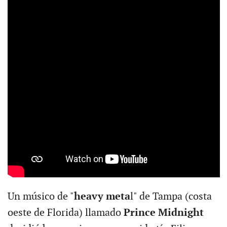
Un músico de "
heavy meta
l" de Tampa (costa
oeste de Florida) llamado
Prince Midnight