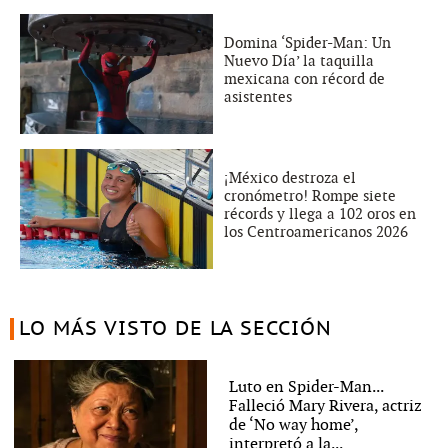
Domina ‘Spider-Man: Un
Nuevo Día’ la taquilla
mexicana con récord de
asistentes
¡México destroza el
cronómetro! Rompe siete
récords y llega a 102 oros en
los Centroamericanos 2026
LO MÁS VISTO DE LA SECCIÓN
Luto en Spider-Man...
Falleció Mary Rivera, actriz
de ‘No way home’,
interpretó a la...