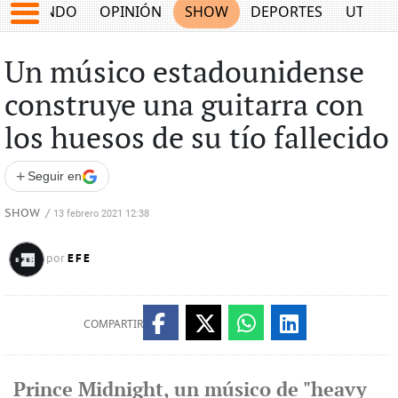
MUNDO
OPINIÓN
SHOW
DEPORTES
UTILID
Un músico estadounidense
construye una guitarra con
los huesos de su tío fallecido
+
Seguir en
SHOW
/
13 febrero 2021 12:38
EFE
por
COMPARTIR
Prince Midnight, un músico de "heavy