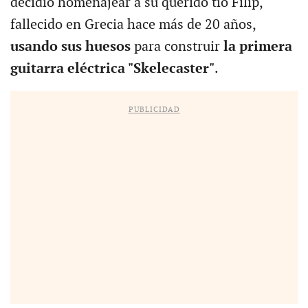
decidió homenajear a su querido tío Filip,
fallecido en Grecia hace más de 20 años,
usando sus huesos
para construir
la primera
guitarra eléctrica "Skelecaster"
.
PUBLICIDAD