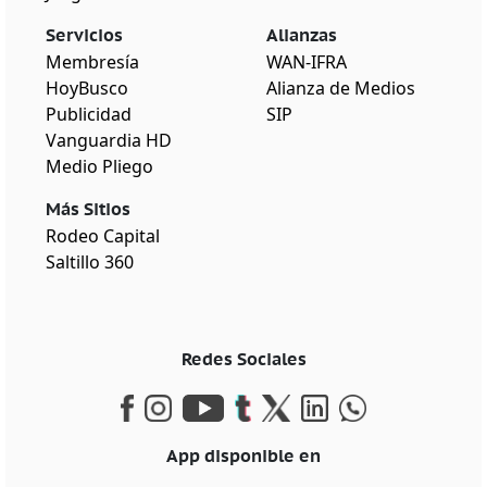
Servicios
Alianzas
Membresía
WAN-IFRA
HoyBusco
Alianza de Medios
Publicidad
SIP
Vanguardia HD
Medio Pliego
Más Sitios
Rodeo Capital
Saltillo 360
Redes Sociales
App disponible en