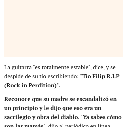
La guitarra "es totalmente estable", dice, y se
despide de su tío escribiendo: "
Tío Filip R.I.P
(Rock in Perdition)
".
Reconoce que su madre se escandalizó en
un principio y le dijo que eso era un
sacrilegio y obra del diablo
. "
Ya sabes cómo
son las mamás
", dijo al periódico en línea