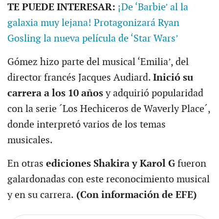
TE PUEDE INTERESAR:
¡De ‘Barbie’ al la
galaxia muy lejana! Protagonizará Ryan
Gosling la nueva película de ‘Star Wars’
Gómez hizo parte del musical ‘Emilia’, del
director francés Jacques Audiard.
Inició su
carrera a los 10 años
y adquirió popularidad
con la serie ´Los Hechiceros de Waverly Place´,
donde interpretó varios de los temas
musicales.
En otras
ediciones Shakira y Karol G
fueron
galardonadas con este reconocimiento musical
y en su carrera.
(Con información de EFE)