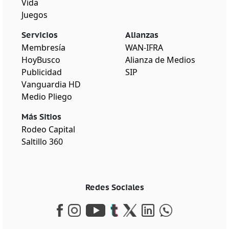
Vida
Juegos
Servicios
Alianzas
Membresía
WAN-IFRA
HoyBusco
Alianza de Medios
Publicidad
SIP
Vanguardia HD
Medio Pliego
Más Sitios
Rodeo Capital
Saltillo 360
Redes Sociales