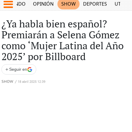
MUNDO
OPINIÓN
SHOW
DEPORTES
UTILID
¿Ya habla bien español?
Premiarán a Selena Gómez
como ‘Mujer Latina del Año
2025’ por Billboard
+
Seguir en
SHOW
/
18 abril 2025 12:39