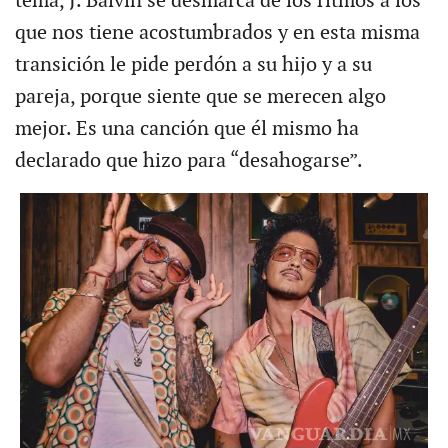
tema, J. Balvin se desmarca de los ritmos a los
que nos tiene acostumbrados y en esta misma
transición le pide perdón a su hijo y a su
pareja, porque siente que se merecen algo
mejor. Es una canción que él mismo ha
declarado que hizo para “desahogarse”.