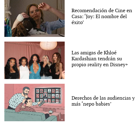
Recomendación de Cine en
Casa: ‘Joy: El nombre del
éxito’
Las amigas de Khloé
Kardashian tendrán su
propio reality en Disney+
Derechos de las audiencias y
más ‘nepo babies’