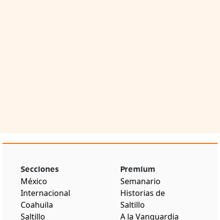
Secciones
Premium
México
Semanario
Internacional
Historias de
Coahuila
Saltillo
Saltillo
A la Vanguardia