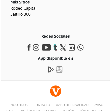
Más Sitios
Rodeo Capital
Saltillo 360
Redes Sociales
App disponible en
NOSOTROS
CONTACTO
AVISO DE PRIVACIDAD
AVISO
LEGAL
POLÍTICA EMPRESARIAL
MISIÓN, VISIÓN Y VALORES