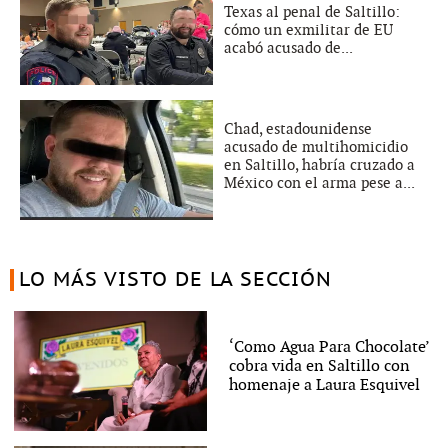
Texas al penal de Saltillo:
cómo un exmilitar de EU
acabó acusado de...
Chad, estadounidense
acusado de multihomicidio
en Saltillo, habría cruzado a
México con el arma pese a...
LO MÁS VISTO DE LA SECCIÓN
‘Como Agua Para Chocolate’
cobra vida en Saltillo con
homenaje a Laura Esquivel