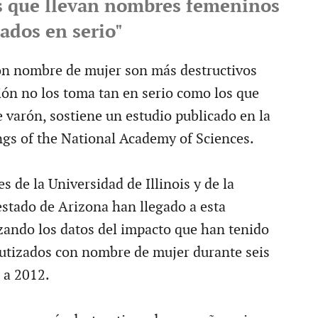
s que llevan nombres femeninos
ados en serio"
on nombre de mujer son más destructivos
ión no los toma tan en serio como los que
 varón, sostiene un estudio publicado en la
ngs of the National Academy of Sciences.
s de la Universidad de Illinois y de la
estado de Arizona han llegado a esta
zando los datos del impacto que han tenido
utizados con nombre de mujer durante seis
 a 2012.