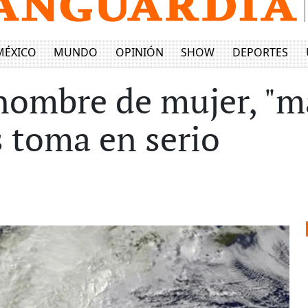
MÉXICO
MUNDO
OPINIÓN
SHOW
DEPORTES
ombre de mujer, "má
s toma en serio