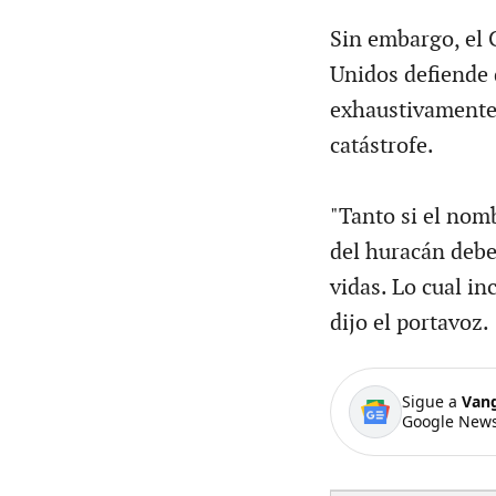
Sin embargo, el 
Unidos defiende 
exhaustivamente
catástrofe.
"Tanto si el nom
del huracán debe
vidas. Lo cual in
dijo el portavoz.
Sigue a
Van
Google News