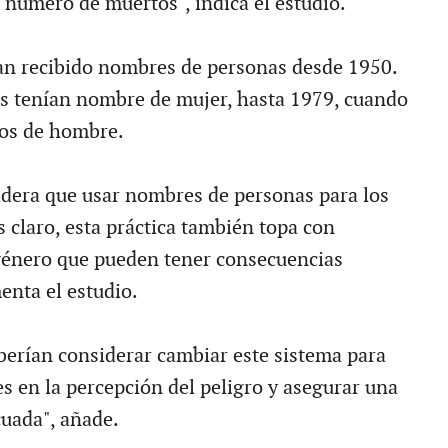
l número de muertos", indica el estudio.
an recibido nombres de personas desde 1950.
os tenían nombre de mujer, hasta 1979, cuando
los de hombre.
dera que usar nombres de personas para los
 claro, esta práctica también topa con
género que pueden tener consecuencias
enta el estudio.
eberían considerar cambiar este sistema para
es en la percepción del peligro y asegurar una
uada", añade.