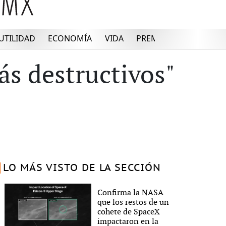
UTILIDAD
ECONOMÍA
VIDA
PREMIUM
s destructivos"
LO MÁS VISTO DE LA SECCIÓN
Confirma la NASA
que los restos de un
cohete de SpaceX
impactaron en la