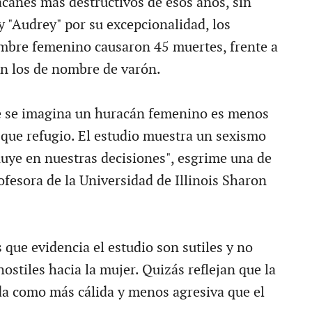
acanes más destructivos de esos años, sin
y "Audrey" por su excepcionalidad, los
mbre femenino causaron 45 muertes, frente a
on los de nombre de varón.
e se imagina un huracán femenino es menos
que refugio. El estudio muestra un sexismo
fluye en nuestras decisiones", esgrime una de
rofesora de la Universidad de Illinois Sharon
 que evidencia el estudio son sutiles y no
stiles hacia la mujer. Quizás reflejan que la
da como más cálida y menos agresiva que el