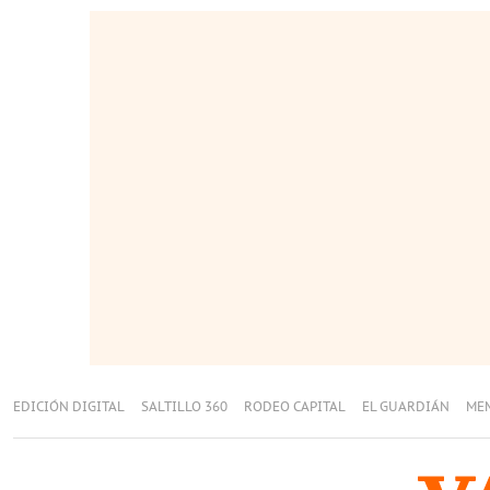
EDICIÓN DIGITAL
SALTILLO 360
RODEO CAPITAL
EL GUARDIÁN
ME