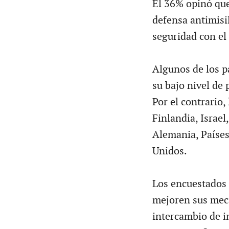
El 36% opinó que
defensa antimisi
seguridad con el 
Algunos de los p
su bajo nivel de 
Por el contrario
Finlandia, Israel
Alemania, Países
Unidos.
Los encuestados 
mejoren sus mec
intercambio de i