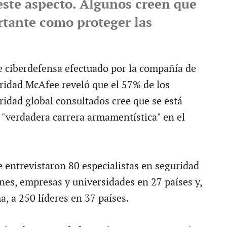
este aspecto. Algunos creen que
rtante como proteger las
 ciberdefensa efectuado por la compañía de
ridad McAfee reveló que el 57% de los
ridad global consultados cree que se está
"verdadera carrera armamentística" en el
e entrevistaron 80 especialistas en seguridad
nes, empresas y universidades en 27 países y,
, a 250 líderes en 37 países.