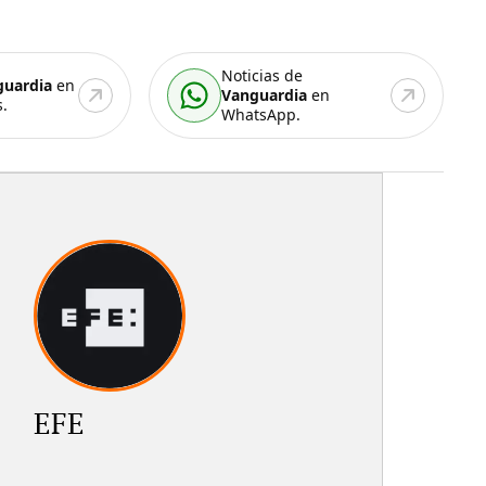
Noticias de
guardia
en
Vanguardia
en
.
WhatsApp.
EFE