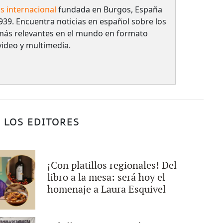
as internacional
fundada en Burgos, España
939. Encuentra noticias en español sobre los
más relevantes en el mundo en formato
 video y multimedia.
 LOS EDITORES
¡Con platillos regionales! Del
libro a la mesa: será hoy el
homenaje a Laura Esquivel