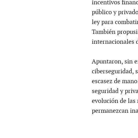
incentivos financ
público y privad
ley para combatir
También propusie
internacionales 
Apuntaron, sin e
ciberseguridad, 
escasez de mano d
seguridad y priva
evolución de las
permanezcan ina