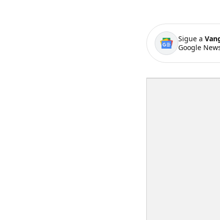
Sigue a
Van
Google News