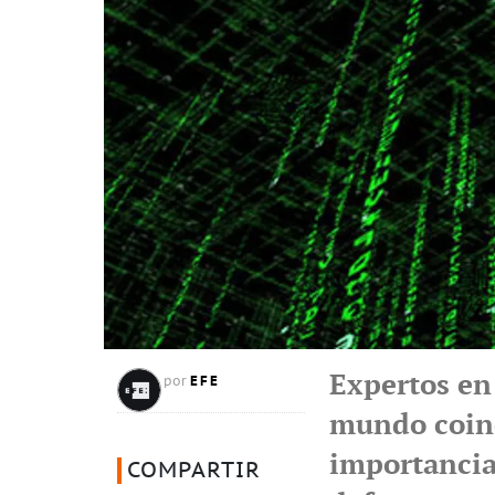
Expertos en
EFE
por
mundo coinc
importancia
COMPARTIR