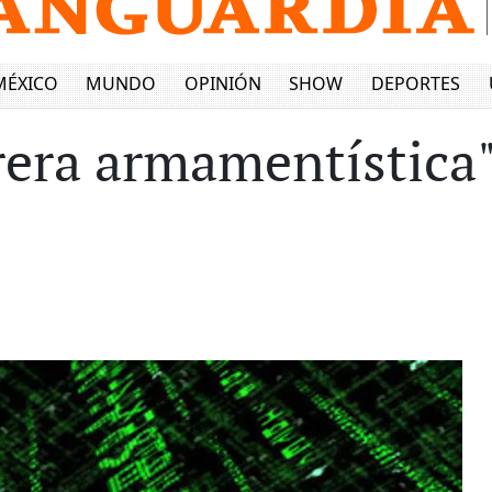
MÉXICO
MUNDO
OPINIÓN
SHOW
DEPORTES
rera armamentística"