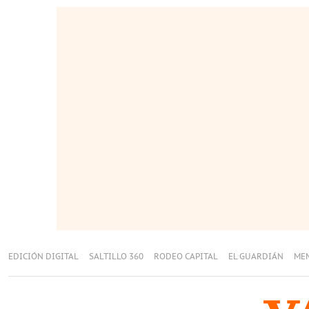
EDICIÓN DIGITAL
SALTILLO 360
RODEO CAPITAL
EL GUARDIÁN
ME