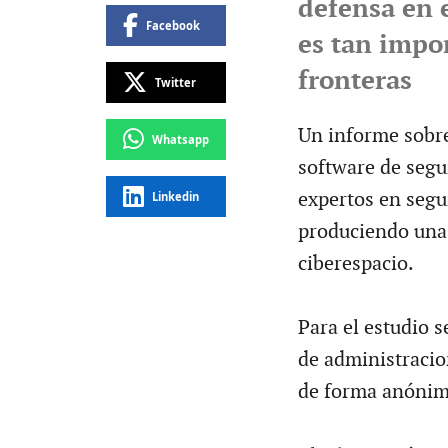
defensa en 
Facebook
es tan impo
fronteras
Twitter
Un informe sobre
Whatsapp
software de segu
expertos en segu
Linkedin
produciendo una 
ciberespacio.
Para el estudio s
de administracio
de forma anónima