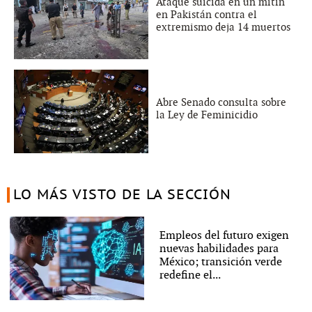
Ataque suicida en un mitin
en Pakistán contra el
extremismo deja 14 muertos
Abre Senado consulta sobre
la Ley de Feminicidio
LO MÁS VISTO DE LA SECCIÓN
Empleos del futuro exigen
nuevas habilidades para
México; transición verde
redefine el...