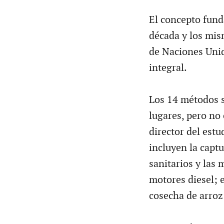
El concepto fund
década y los mis
de Naciones Uni
integral.
Los 14 métodos s
lugares, pero no 
director del est
incluyen la capt
sanitarios y las 
motores diesel; e
cosecha de arroz 