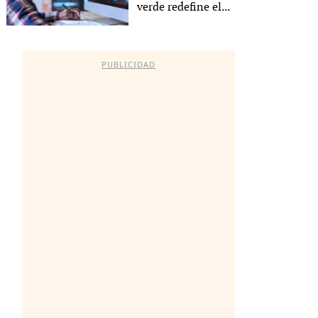
verde redefine el...
PUBLICIDAD