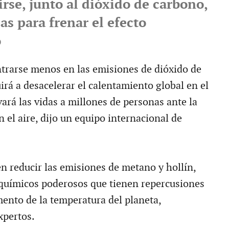
rse, junto al dióxido de carbono,
cas para frenar el efecto
o
rarse menos en las emisiones de dióxido de
irá a desacelerar el calentamiento global en el
vará las vidas a millones de personas ante la
 el aire, dijo un equipo internacional de
en reducir las emisiones de metano y hollín,
químicos poderosos que tienen repercusiones
mento de la temperatura del planeta,
xpertos.