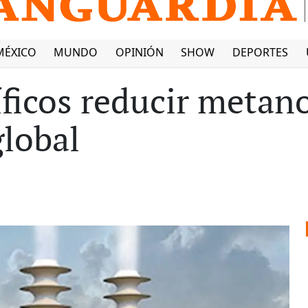
MÉXICO
MUNDO
OPINIÓN
SHOW
DEPORTES
ficos reducir metano
lobal