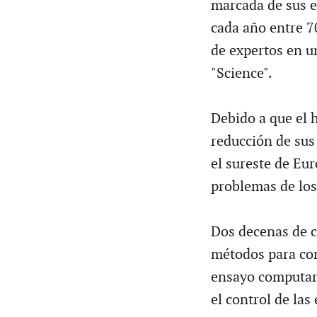
marcada de sus e
cada año entre 70
de expertos en un
"Science".
Debido a que el h
reducción de sus
el sureste de Eur
problemas de los
Dos decenas de c
métodos para com
ensayo computari
el control de la