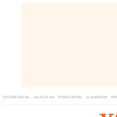
EDICIÓN DIGITAL
SALTILLO 360
RODEO CAPITAL
EL GUARDIÁN
ME