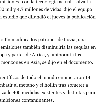
misiones -con la tecnología actual- salvaría
0 mil y 4.7 millones de vidas, dijo el equipo
 estudio que difundió el jueves la publicación
ollín modifica los patrones de lluvia, una
 emisiones también disminuiría las sequías en
opa y partes de Africa, y aminoraría los
 monzones en Asia, se dijo en el documento.
ientíficos de todo el mundo enumeraron 14
batir al metano y el hollín tras someter a
zado 400 medidas existentes y distintas para
s emisiones contaminantes.