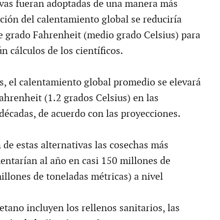
tivas fueran adoptadas de una manera más
ción del calentamiento global se reduciría
 grado Fahrenheit (medio grado Celsius) para
n cálculos de los científicos.
s, el calentamiento global promedio se elevará
ahrenheit (1.2 grados Celsius) en las
décadas, de acuerdo con las proyecciones.
 de estas alternativas las cosechas más
ntarían al año en casi 150 millones de
illones de toneladas métricas) a nivel
tano incluyen los rellenos sanitarios, las