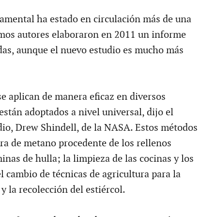
amental ha estado en circulación más de una
mos autores elaboraron en 2011 un informe
das, aunque el nuevo estudio es mucho más
e aplican de manera eficaz en diversos
están adoptados a nivel universal, dijo el
udio, Drew Shindell, de la NASA. Estos métodos
ura de metano procedente de los rellenos
minas de hulla; la limpieza de las cocinas y los
l cambio de técnicas de agricultura para la
y la recolección del estiércol.