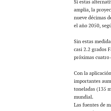
Si estas alterna
amplia, la proyec
nueve décimas de
el año 2050, segú
Sin estas medida
casi 2.2 grados F
próximas cuatro 
Con la aplicación
importantes aume
toneladas (135 m
mundial.
Las fuentes de me