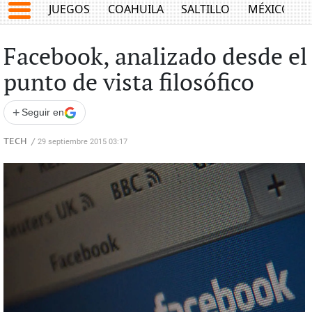
JUEGOS
COAHUILA
SALTILLO
MÉXICO
Facebook, analizado desde el
punto de vista filosófico
+
Seguir en
TECH
/
29 septiembre 2015 03:17