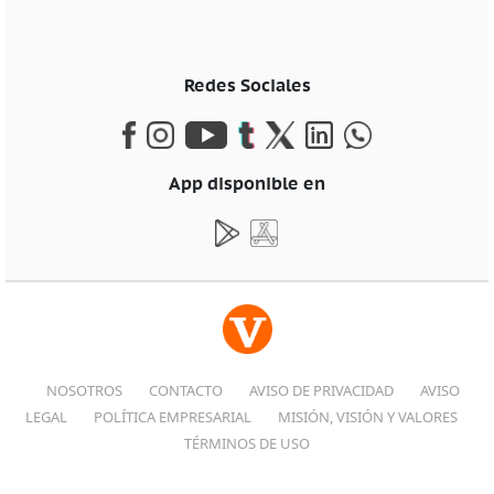
Redes Sociales
App disponible en
NOSOTROS
CONTACTO
AVISO DE PRIVACIDAD
AVISO
LEGAL
POLÍTICA EMPRESARIAL
MISIÓN, VISIÓN Y VALORES
TÉRMINOS DE USO