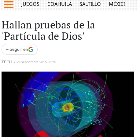
JUEGOS
COAHUILA
SALTILLO
MÉXICO
Hallan pruebas de la
'Partícula de Dios'
+
Seguir en
TECH
/
29 septiembre 2015 06:25