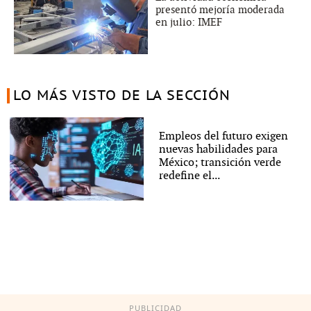
presentó mejoría moderada
en julio: IMEF
LO MÁS VISTO DE LA SECCIÓN
Empleos del futuro exigen
nuevas habilidades para
México; transición verde
redefine el...
PUBLICIDAD