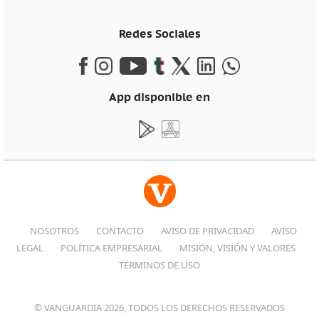
Redes Sociales
App disponible en
NOSOTROS
CONTACTO
AVISO DE PRIVACIDAD
AVISO
LEGAL
POLÍTICA EMPRESARIAL
MISIÓN, VISIÓN Y VALORES
TÉRMINOS DE USO
© VANGUARDIA 2026, TODOS LOS DERECHOS RESERVADOS