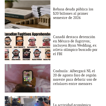
Rebasa deuda pública los
$20 billones al primer
semestre de 2026
Canadá destaca detención
en México de fugitivos;
incluyen Ryan Wedding, ex
atleta olímpico buscado por
el FBI
Coahuila: Albergará NL el
20 de agosto foro de región
noreste para debatir uso de
celulares entre menores
La actividad económica