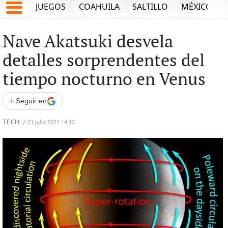
JUEGOS
COAHUILA
SALTILLO
MÉXICO
Nave Akatsuki desvela
detalles sorprendentes del
tiempo nocturno en Venus
+
Seguir en
TECH
/
21 julio 2021 14:12