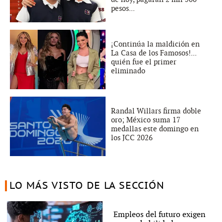
pesos...
¡Continúa la maldición en
La Casa de los Famosos!...
quién fue el primer
eliminado
Randal Willars firma doble
oro; México suma 17
medallas este domingo en
los JCC 2026
LO MÁS VISTO DE LA SECCIÓN
Empleos del futuro exigen