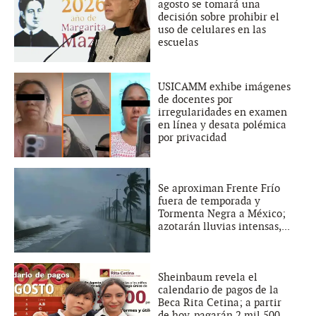
agosto se tomará una
decisión sobre prohibir el
uso de celulares en las
escuelas
USICAMM exhibe imágenes
de docentes por
irregularidades en examen
en línea y desata polémica
por privacidad
Se aproximan Frente Frío
fuera de temporada y
Tormenta Negra a México;
azotarán lluvias intensas,...
Sheinbaum revela el
calendario de pagos de la
Beca Rita Cetina; a partir
de hoy, pagarán 2 mil 500