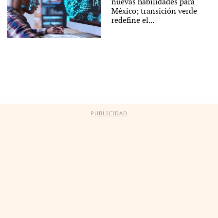
nuevas habilidades para
México; transición verde
redefine el...
PUBLICIDAD