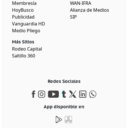
Membresía
WAN-IFRA
HoyBusco
Alianza de Medios
Publicidad
SIP
Vanguardia HD
Medio Pliego
Más Sitios
Rodeo Capital
Saltillo 360
Redes Sociales
App disponible en