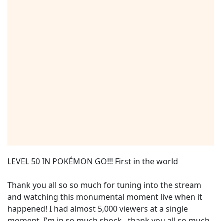
LEVEL 50 IN POKÉMON GO!!! First in the world
Thank you all so so much for tuning into the stream
and watching this monumental moment live when it
happened! I had almost 5,000 viewers at a single
moment, I’m in so much shock...thank you all so much