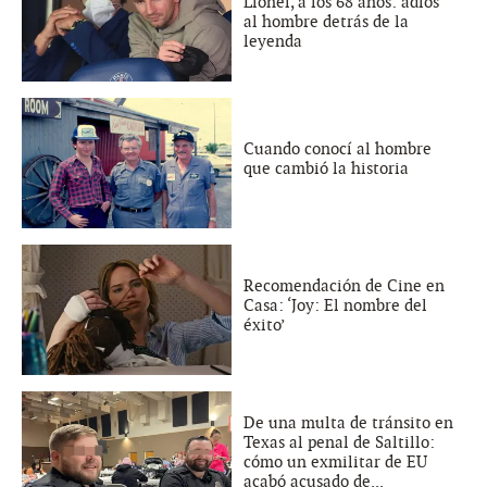
Lionel, a los 68 años: adiós
al hombre detrás de la
leyenda
Cuando conocí al hombre
que cambió la historia
Recomendación de Cine en
Casa: ‘Joy: El nombre del
éxito’
De una multa de tránsito en
Texas al penal de Saltillo:
cómo un exmilitar de EU
acabó acusado de...