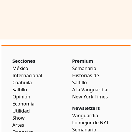
Secciones
Premium
México
Semanario
Internacional
Historias de
Coahuila
Saltillo
Saltillo
A la Vanguardia
Opinión
New York Times
Economía
Newsletters
Utilidad
Vanguardia
Show
Lo mejor de NYT
Artes
Semanario