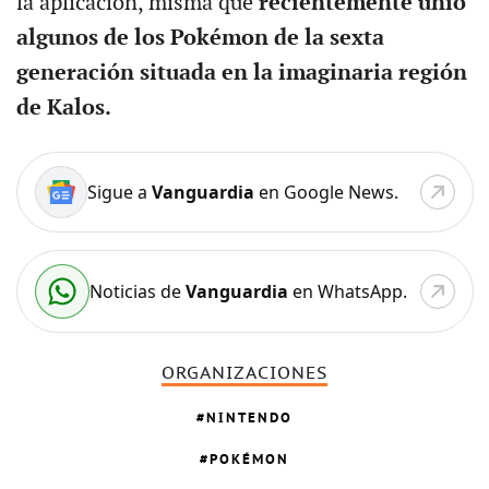
la aplicación, misma que
recientemente unió
algunos de los Pokémon de la sexta
generación situada en la imaginaria región
de Kalos.
Sigue a
Vanguardia
en Google News.
Noticias de
Vanguardia
en WhatsApp.
ORGANIZACIONES
NINTENDO
POKÉMON