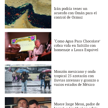
Irán podría tener un
acuerdo con Omán para el
control de Ormuz
‘Como Agua Para Chocolate’
cobra vida en Saltillo con
homenaje a Laura Esquivel
Monzón mexicano y onda
tropical 25 azotarán con
lluvias intensas y granizo a
varios estados de México
Muere Jorge Messi, padre de