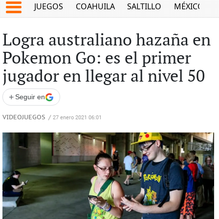
JUEGOS
COAHUILA
SALTILLO
MÉXICO
Logra australiano hazaña en
Pokemon Go: es el primer
jugador en llegar al nivel 50
+
Seguir en
VIDEOJUEGOS
/
27 enero 2021 06:01