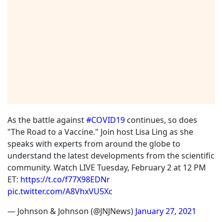
As the battle against
#COVID19
continues, so does
"The Road to a Vaccine." Join host Lisa Ling as she
speaks with experts from around the globe to
understand the latest developments from the scientific
community. Watch LIVE Tuesday, February 2 at 12 PM
ET:
https://t.co/f77X98EDNr
pic.twitter.com/A8VhxVU5Xc
— Johnson & Johnson (@JNJNews)
January 27, 2021