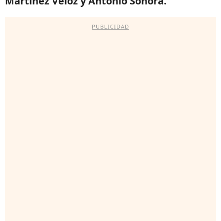
Martínez Veloz y Antonio Sonora.
PUBLICIDAD