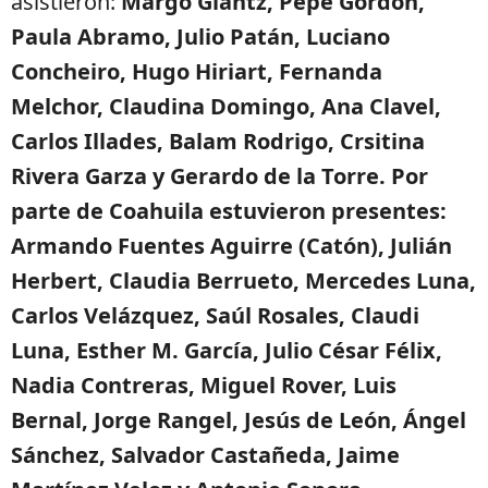
asistieron:
Margo Glantz, Pepe Gordon,
Paula Abramo, Julio Patán, Luciano
Concheiro, Hugo Hiriart, Fernanda
Melchor, Claudina Domingo, Ana Clavel,
Carlos Illades, Balam Rodrigo, Crsitina
Rivera Garza y Gerardo de la Torre. Por
parte de Coahuila estuvieron presentes:
Armando Fuentes Aguirre (Catón), Julián
Herbert, Claudia Berrueto, Mercedes Luna,
Carlos Velázquez, Saúl Rosales, Claudi
Luna, Esther M. García, Julio César Félix,
Nadia Contreras, Miguel Rover, Luis
Bernal, Jorge Rangel, Jesús de León, Ángel
Sánchez, Salvador Castañeda, Jaime