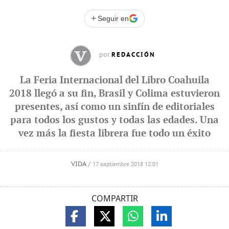
+
Seguir en
REDACCIÓN
por
La Feria Internacional del Libro Coahuila
2018 llegó a su fin, Brasil y Colima estuvieron
presentes, así como un sinfín de editoriales
para todos los gustos y todas las edades. Una
vez más la fiesta librera fue todo un éxito
VIDA
/
17 septiembre 2018 12:01
COMPARTIR