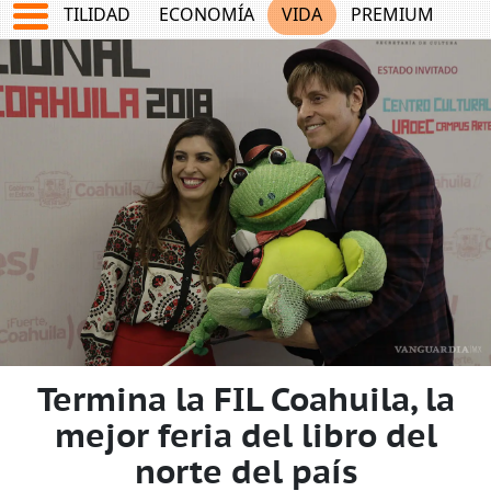
TES
UTILIDAD
ECONOMÍA
VIDA
PREMIUM
Termina la FIL Coahuila, la
mejor feria del libro del
norte del país