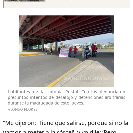
Habitantes de la colonia Postal Cerritos denunciaron
presuntos intentos de desalojo y detenciones arbitrarias
durante la madrugada de este jueves.
ALONSO FLORES
“Me dijeron: ‘Tiene que salirse, porque si no la
vamos a meter a la cárcel’, y yo dije: ‘Pero,