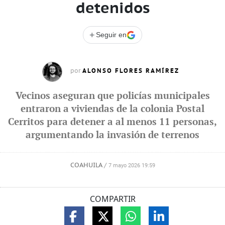
detenidos
+
Seguir en
ALONSO FLORES RAMÍREZ
por
Vecinos aseguran que policías municipales
entraron a viviendas de la colonia Postal
Cerritos para detener a al menos 11 personas,
argumentando la invasión de terrenos
COAHUILA
/
7 mayo 2026 19:59
COMPARTIR