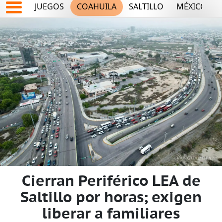
JUEGOS
COAHUILA
SALTILLO
MÉXICO
Cierran Periférico LEA de
Saltillo por horas; exigen
liberar a familiares