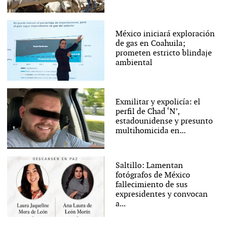
México iniciará exploración
de gas en Coahuila;
prometen estricto blindaje
ambiental
Exmilitar y expolicía: el
perfil de Chad ‘N’,
estadounidense y presunto
multihomicida en...
Saltillo: Lamentan
fotógrafos de México
fallecimiento de sus
expresidentes y convocan
a...