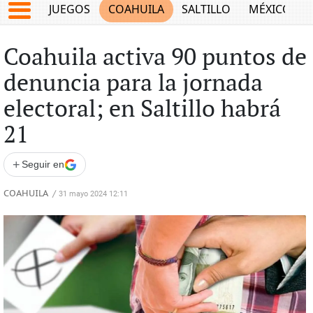
JUEGOS
COAHUILA
SALTILLO
MÉXICO
Coahuila activa 90 puntos de
denuncia para la jornada
electoral; en Saltillo habrá
21
+
Seguir en
COAHUILA
/
31 mayo 2024 12:11