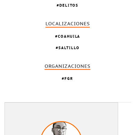
DELITOS
LOCALIZACIONES
COAHUILA
SALTILLO
ORGANIZACIONES
FGR