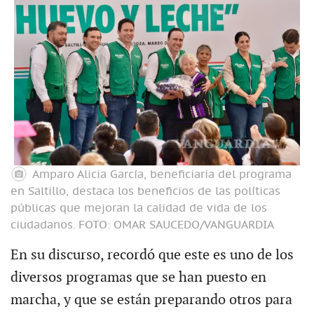
Amparo Alicia García, beneficiaria del programa
en Saltillo, destaca los beneficios de las políticas
públicas que mejoran la calidad de vida de los
ciudadanos.
FOTO: OMAR SAUCEDO/VANGUARDIA
En su discurso, recordó que este es uno de los
diversos programas que se han puesto en
marcha, y que se están preparando otros para