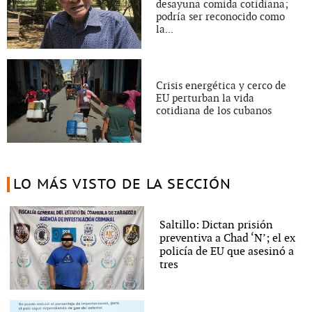
desayuna comida cotidiana;
podría ser reconocido como
la...
Crisis energética y cerco de
EU perturban la vida
cotidiana de los cubanos
LO MÁS VISTO DE LA SECCIÓN
Saltillo: Dictan prisión
preventiva a Chad ‘N’; el ex
policía de EU que asesinó a
tres