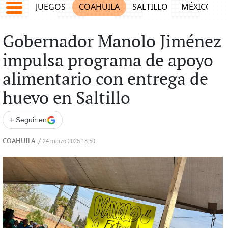
JUEGOS
COAHUILA
SALTILLO
MÉXICO
Gobernador Manolo Jiménez
impulsa programa de apoyo
alimentario con entrega de
huevo en Saltillo
+
Seguir en
COAHUILA
/
24 marzo 2025 18:50