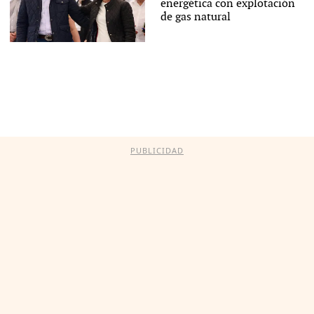
energética con explotación
de gas natural
PUBLICIDAD