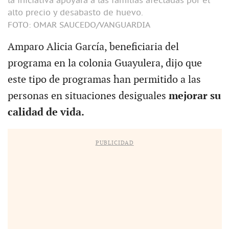
la iniciativa apoyará a las familias afectadas por el
alto precio y desabasto de huevo.
FOTO: OMAR SAUCEDO/VANGUARDIA
Amparo Alicia García, beneficiaria del
programa en la colonia Guayulera, dijo que
este tipo de programas han permitido a las
personas en situaciones desiguales
mejorar su
calidad de vida.
PUBLICIDAD