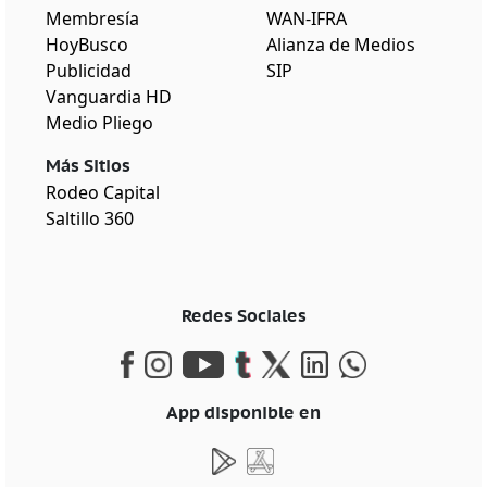
Membresía
WAN-IFRA
HoyBusco
Alianza de Medios
Publicidad
SIP
Vanguardia HD
Medio Pliego
Más Sitios
Rodeo Capital
Saltillo 360
Redes Sociales
App disponible en