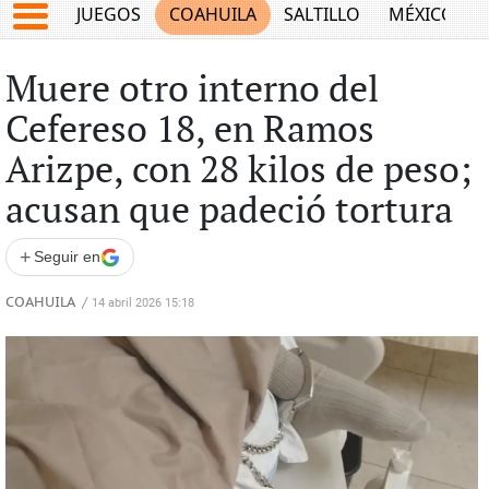
JUEGOS
COAHUILA
SALTILLO
MÉXICO
Muere otro interno del
Cefereso 18, en Ramos
Arizpe, con 28 kilos de peso;
acusan que padeció tortura
+
Seguir en
COAHUILA
/
14 abril 2026 15:18