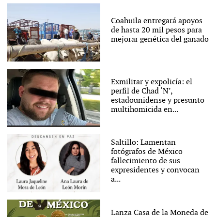
Coahuila entregará apoyos
de hasta 20 mil pesos para
mejorar genética del ganado
Exmilitar y expolicía: el
perfil de Chad ‘N’,
estadounidense y presunto
multihomicida en...
Saltillo: Lamentan
fotógrafos de México
fallecimiento de sus
expresidentes y convocan
a...
Lanza Casa de la Moneda de