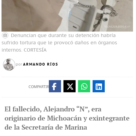
Denuncian que durante su detención habría
sufrido tortura que le provocó daños en órganos
internos.
CORTESÍA
ARMANDO RÍOS
por
COMPARTIR
El fallecido, Alejandro “N”, era
originario de Michoacán y exintegrante
de la Secretaría de Marina