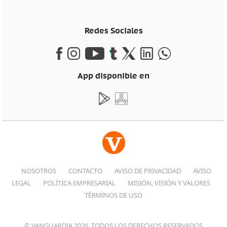
Redes Sociales
App disponible en
NOSOTROS
CONTACTO
AVISO DE PRIVACIDAD
AVISO
LEGAL
POLÍTICA EMPRESARIAL
MISIÓN, VISIÓN Y VALORES
TÉRMINOS DE USO
© VANGUARDIA 2026, TODOS LOS DERECHOS RESERVADOS