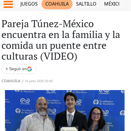
JUEGOS
COAHUILA
SALTILLO
MÉXICO
Pareja Túnez-México
encuentra en la familia y la
comida un puente entre
culturas (VIDEO)
+
Seguir en
COAHUILA
/
16 junio 2026 20:43