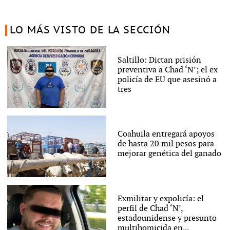
LO MÁS VISTO DE LA SECCIÓN
Saltillo: Dictan prisión
preventiva a Chad ‘N’; el ex
policía de EU que asesinó a
tres
Coahuila entregará apoyos
de hasta 20 mil pesos para
mejorar genética del ganado
Exmilitar y expolicía: el
perfil de Chad ‘N’,
estadounidense y presunto
multihomicida en...