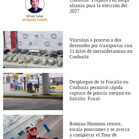
Coahuila: Prepara PRI mega
alianza para la elección del
2027
Vinculan a proceso a dos
detenidos por transportar casi
11 kilos de metanfetamina en
Coahuila
Despliegue de la Fiscalía en
Coahuila permitió rápida
captura de policía asesino en
Saltillo: Fiscal
Romina Hinojosa resiste,
escala posiciones y se acerca
a completar el Tour de