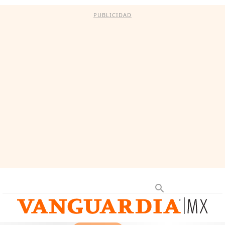
PUBLICIDAD