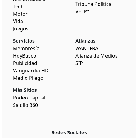
Tribuna Política
Tech
V+List
Motor
Vida
Juegos
Servicios
Alianzas
Membresía
WAN-IFRA
HoyBusco
Alianza de Medios
Publicidad
SIP
Vanguardia HD
Medio Pliego
Más Sitios
Rodeo Capital
Saltillo 360
Redes Sociales