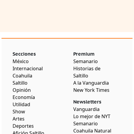
Secciones
Premium
México
Semanario
Internacional
Historias de
Coahuila
Saltillo
Saltillo
A la Vanguardia
Opinión
New York Times
Economía
Newsletters
Utilidad
Vanguardia
Show
Lo mejor de NYT
Artes
Semanario
Deportes
Coahuila Natural
Afición Saltillo