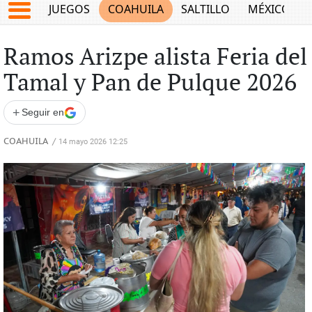
JUEGOS
COAHUILA
SALTILLO
MÉXICO
Ramos Arizpe alista Feria del
Tamal y Pan de Pulque 2026
+
Seguir en
COAHUILA
/
14 mayo 2026 12:25