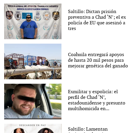
Saltillo: Dictan prisión
preventiva a Chad ‘N’; el ex
policía de EU que asesinó a
tres
Coahuila entregará apoyos
de hasta 20 mil pesos para
mejorar genética del ganado
Exmilitar y expolicía: el
perfil de Chad ‘N’,
estadounidense y presunto
multihomicida en...
Saltillo: Lamentan