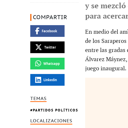
y se mezcló 
para acercar
COMPARTIR
En medio del amb
Facebook
de los Saraperos
Twitter
entre las gradas 
Álvarez Máynez, q
Whatsapp
juego inaugural.
Linkedin
TEMAS
PARTIDOS POLÍTICOS
LOCALIZACIONES