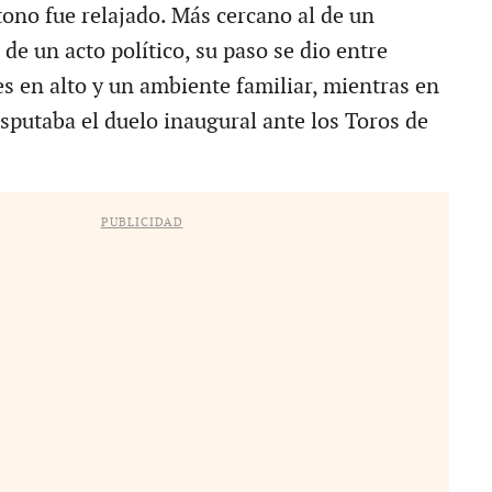
 tono fue relajado. Más cercano al de un
 de un acto político, su paso se dio entre
es en alto y un ambiente familiar, mientras en
isputaba el duelo inaugural ante los Toros de
PUBLICIDAD