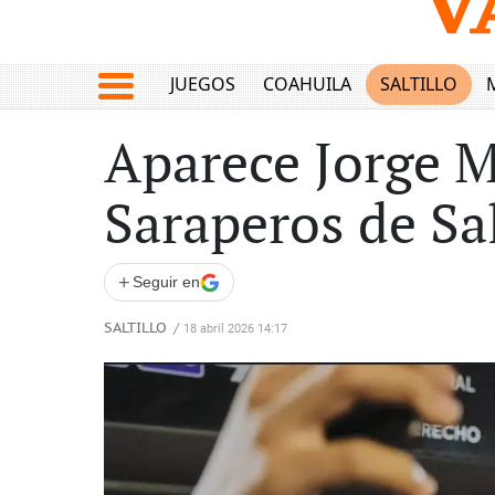
JUEGOS
COAHUILA
SALTILLO
Aparece Jorge M
Saraperos de Sal
+
Seguir en
SALTILLO
/
18 abril 2026 14:17