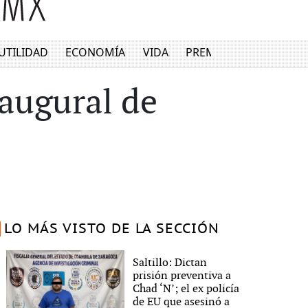
UTILIDAD
ECONOMÍA
VIDA
PREMIUM
augural de
LO MÁS VISTO DE LA SECCIÓN
Saltillo: Dictan
prisión preventiva a
Chad ‘N’; el ex policía
de EU que asesinó a