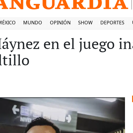
MÉXICO
MUNDO
OPINIÓN
SHOW
DEPORTES
áynez en el juego in
tillo