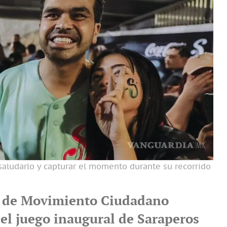
 saludarlo y capturar el momento durante su recorrido
e de Movimiento Ciudadano
 el juego inaugural de Saraperos