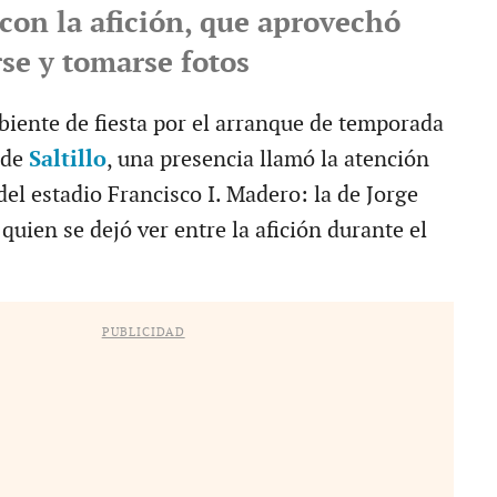
con la afición, que aprovechó
se y tomarse fotos
iente de fiesta por el arranque de temporada
 de
Saltillo
, una presencia llamó la atención
del estadio Francisco I. Madero: la de Jorge
uien se dejó ver entre la afición durante el
PUBLICIDAD