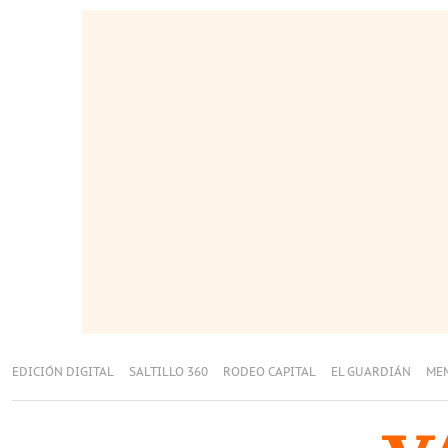
EDICIÓN DIGITAL
SALTILLO 360
RODEO CAPITAL
EL GUARDIÁN
ME