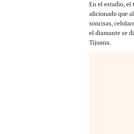
En el estadio, el
aficionado que al
sonrisas, celular
el diamante se d
Tijuana.