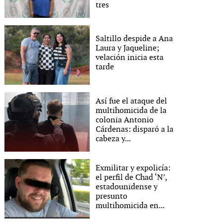
tres
Saltillo despide a Ana
Laura y Jaqueline;
velación inicia esta
tarde
Así fue el ataque del
multihomicida de la
colonia Antonio
Cárdenas: disparó a la
cabeza y...
Exmilitar y expolicía:
el perfil de Chad ‘N’,
estadounidense y
presunto
multihomicida en...