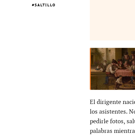
SALTILLO
El dirigente nac
los asistentes. N
pedirle fotos, s
palabras mientra