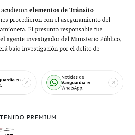
n acudieron
elementos de Tránsito
enes procedieron con el aseguramiento del
camioneta. El presunto responsable fue
el agente investigador del Ministerio Público,
á bajo investigación por el delito de
Noticias de
guardia
en
Vanguardia
en
.
WhatsApp.
TENIDO PREMIUM