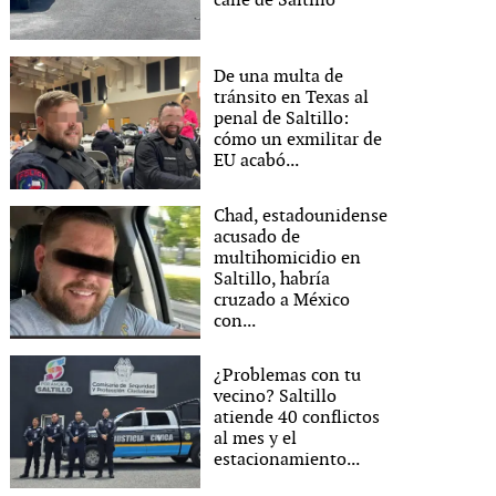
calle de Saltillo
De una multa de
tránsito en Texas al
penal de Saltillo:
cómo un exmilitar de
EU acabó...
Chad, estadounidense
acusado de
multihomicidio en
Saltillo, habría
cruzado a México
con...
¿Problemas con tu
vecino? Saltillo
atiende 40 conflictos
al mes y el
estacionamiento...