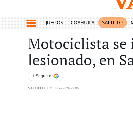
JUEGOS
COAHUILA
SALTILLO
Motociclista se
lesionado, en Sa
+
Seguir en
SALTILLO
/
11 mayo 2026 22:06