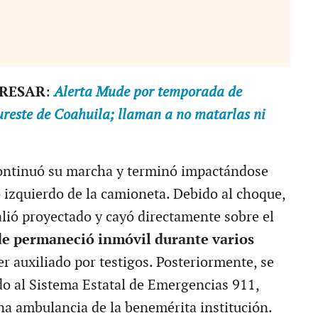
ERESAR
:
Alerta Mude por temporada de
sureste de Coahuila; llaman a no matarlas ni
continuó su marcha y terminó impactándose
o izquierdo de la camioneta. Debido al choque,
alió proyectado y cayó directamente sobre el
e permaneció inmóvil durante varios
r auxiliado por testigos. Posteriormente, se
do al Sistema Estatal de Emergencias 911,
a ambulancia de la benemérita institución.