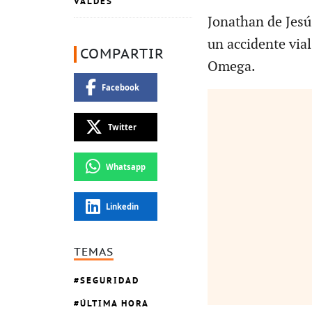
VALDÉS
Jonathan de Jesú
un accidente vial
COMPARTIR
Omega.
Facebook
Twitter
Whatsapp
Linkedin
TEMAS
SEGURIDAD
ÚLTIMA HORA