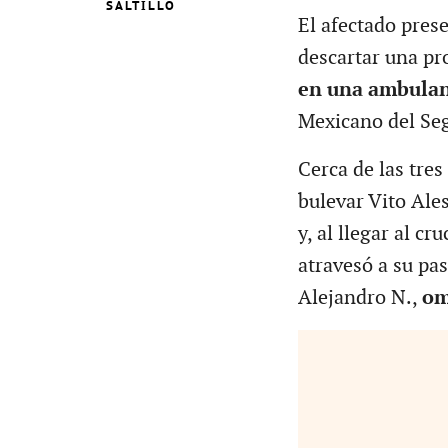
SALTILLO
El afectado prese
descartar una pr
en una ambulan
Mexicano del Seg
Cerca de las tres 
bulevar Vito Ales
y, al llegar al c
atravesó a su pas
Alejandro N.,
om