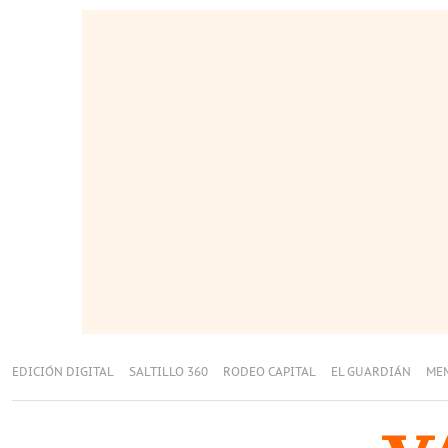
EDICIÓN DIGITAL
SALTILLO 360
RODEO CAPITAL
EL GUARDIÁN
ME