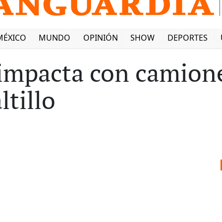
MÉXICO
MUNDO
OPINIÓN
SHOW
DEPORTES
 impacta con camion
ltillo