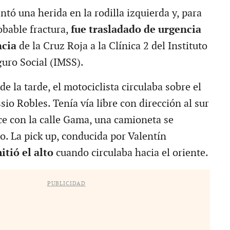
ntó una herida en la rodilla izquierda y, para
obable fractura,
fue trasladado de urgencia
cia
de la Cruz Roja a la Clínica 2 del Instituto
uro Social (IMSS).
de la tarde, el motociclista circulaba sobre el
sio Robles. Tenía vía libre con dirección al sur
ruce con la calle Gama, una camioneta se
o. La pick up, conducida por Valentín
itió el alto
cuando circulaba hacia el oriente.
PUBLICIDAD