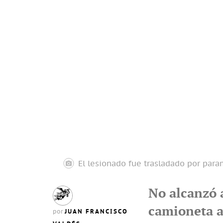
El lesionado fue trasladado por para
No alcanzó 
camioneta a
JUAN FRANCISCO
por