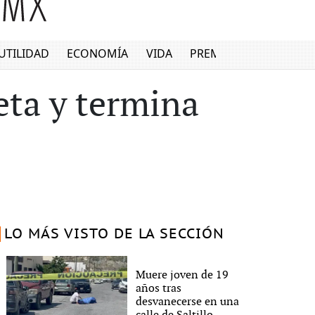
UTILIDAD
ECONOMÍA
VIDA
PREMIUM
eta y termina
LO MÁS VISTO DE LA SECCIÓN
Muere joven de 19
años tras
desvanecerse en una