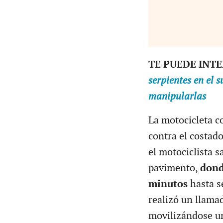
TE PUEDE INT
serpientes en el 
manipularlas
La motocicleta 
contra el costad
el motociclista s
pavimento,
dond
minutos
hasta se
realizó un llama
movilizándose un