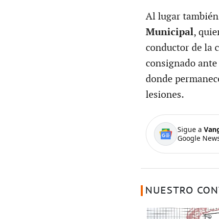
Al lugar tambié
Municipal
, qui
conductor de la 
consignado ante 
donde permanecer
lesiones.
Sigue a
Van
Google News
NUESTRO CON