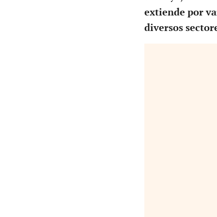
extiende por va
diversos sector