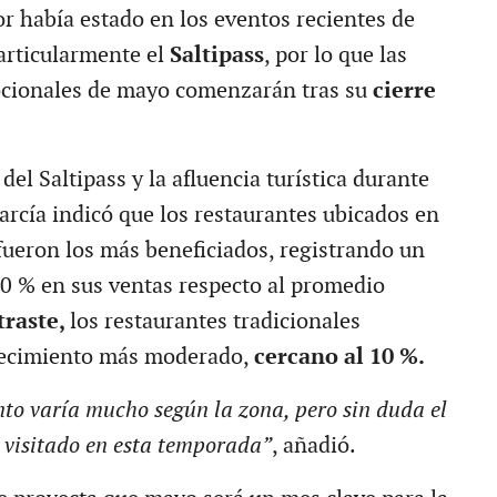
or había estado en los eventos recientes de
articularmente el
Saltipass
, por lo que las
ionales de mayo comenzarán tras su
cierre
del Saltipass y la afluencia turística durante
rcía indicó que los restaurantes ubicados en
ueron los más beneficiados, registrando un
0 % en sus ventas respecto al promedio
traste,
los restaurantes tradicionales
recimiento más moderado,
cercano al 10 %.
to varía mucho según la zona, pero sin duda el
 visitado en esta temporada”
, añadió.