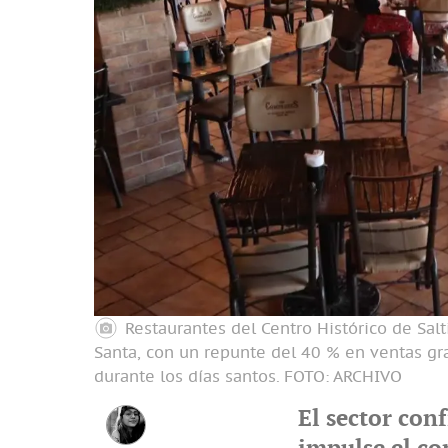
Restaurantes del Centro Histórico de Sa
Santa, con un repunte del 40 % en ventas graci
durante los días santos.
FOTO: ARCHIVO
El sector con