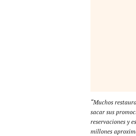
“Muchos restauran
sacar sus promoci
reservaciones y 
millones aproxi