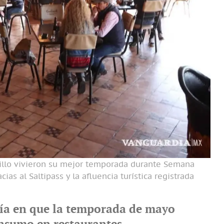
ltillo vivieron su mejor temporada durante Semana
as al Saltipass y la afluencia turística registrada
fía en que la temporada de mayo