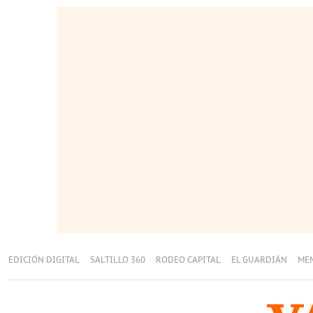
EDICIÓN DIGITAL
SALTILLO 360
RODEO CAPITAL
EL GUARDIÁN
ME