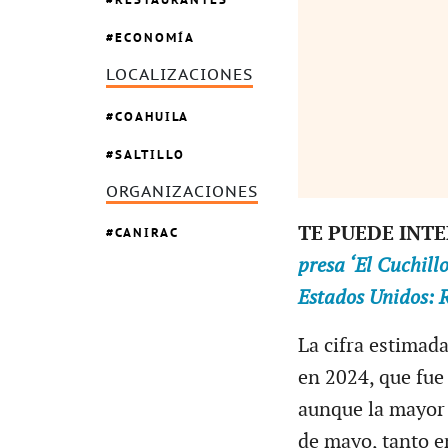
ECONOMÍA
LOCALIZACIONES
COAHUILA
SALTILLO
ORGANIZACIONES
TE PUEDE INT
CANIRAC
presa ‘El Cuchill
Estados Unidos: 
La cifra estimad
en 2024, que fue
aunque la mayor 
de mayo, tanto e