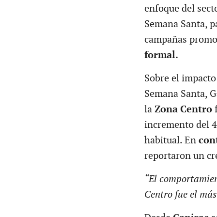
enfoque del sect
Semana Santa, p
campañas promoc
formal.
Sobre el impacto 
Semana Santa, Ga
la
Zona Centro
f
incremento del 4
habitual. En
con
reportaron un c
“El comportamien
Centro fue el más