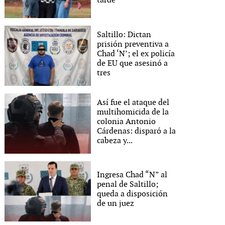
tarde
Saltillo: Dictan
prisión preventiva a
Chad ‘N’; el ex policía
de EU que asesinó a
tres
Así fue el ataque del
multihomicida de la
colonia Antonio
Cárdenas: disparó a la
cabeza y...
Ingresa Chad “N” al
penal de Saltillo;
queda a disposición
de un juez