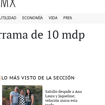
UTILIDAD
ECONOMÍA
VIDA
PREMIUM
errama de 10 mdp
LO MÁS VISTO DE LA SECCIÓN
Saltillo despide a Ana
Laura y Jaqueline;
velación inicia esta