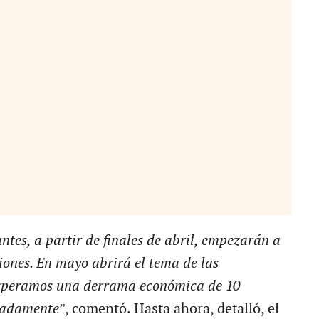
tes, a partir de finales de abril, empezarán a
ones. En mayo abrirá el tema de las
esperamos una derrama económica de 10
madamente
”, comentó. Hasta ahora, detalló, el