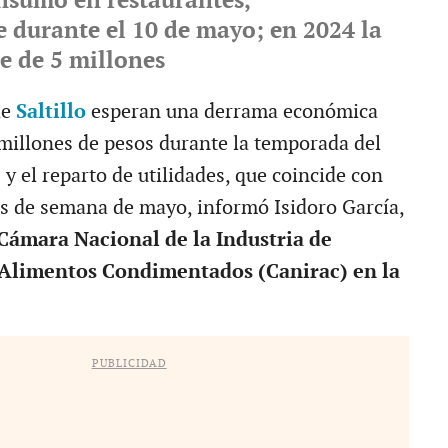
nsumo en restaurantes,
 durante el 10 de mayo; en 2024 la
e de 5 millones
de
Saltillo
esperan una derrama económica
 millones de pesos durante la temporada del
e
y el reparto de utilidades, que coincide con
es de semana de mayo, informó Isidoro García,
Cámara Nacional de la Industria de
 Alimentos Condimentados (Canirac) en la
PUBLICIDAD