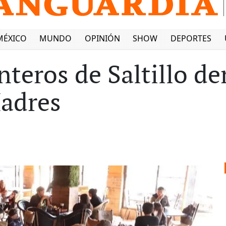
MÉXICO
MUNDO
OPINIÓN
SHOW
DEPORTES
nteros de Saltillo d
Madres