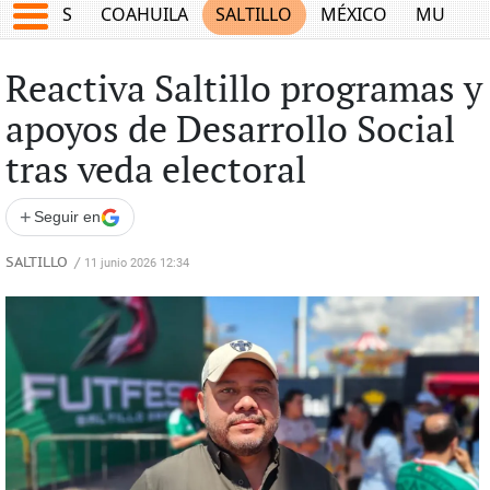
JUEGOS
COAHUILA
SALTILLO
MÉXICO
MUNDO
Reactiva Saltillo programas y
apoyos de Desarrollo Social
tras veda electoral
+
Seguir en
SALTILLO
/
11 junio 2026 12:34