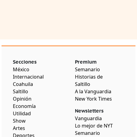
Secciones
Premium
México
Semanario
Internacional
Historias de
Coahuila
Saltillo
Saltillo
A la Vanguardia
Opinión
New York Times
Economía
Newsletters
Utilidad
Vanguardia
Show
Lo mejor de NYT
Artes
Semanario
Deportes