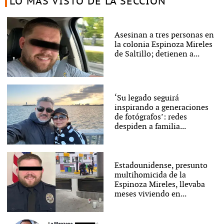
LO MÁS VISTO DE LA SECCIÓN
Asesinan a tres personas en
la colonia Espinoza Mireles
de Saltillo; detienen a...
‘Su legado seguirá
inspirando a generaciones
de fotógrafos’: redes
despiden a familia...
Estadounidense, presunto
multihomicida de la
Espinoza Mireles, llevaba
meses viviendo en...