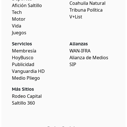
Coahuila Natural
Afición Saltillo
Tribuna Política
Tech
V+List
Motor
Vida
Juegos
Servicios
Alianzas
Membresía
WAN-IFRA
HoyBusco
Alianza de Medios
Publicidad
SIP
Vanguardia HD
Medio Pliego
Más Sitios
Rodeo Capital
Saltillo 360