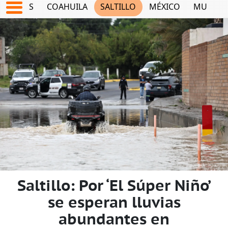
JUEGOS
COAHUILA
SALTILLO
MÉXICO
MUNDO
Saltillo: Por ‘El Súper Niño’
se esperan lluvias
abundantes en