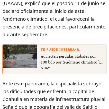
(UAAAN), explicó que el pasado 11 de junio se
declaró oficialmente el inicio de este
fenómeno climático, el cual favorecerá la
presencia de precipitaciones, particularmente
durante septiembre.
Advierten pérdidas globales por
100 bdp por fenómeno climático ‘El
Niño’
Ante este panorama, la especialista subrayó
las dificultades que enfrenta la capital de
Coahuila en materia de infraestructura pluvial.
Señaló que la geografía del valle de Saltillo