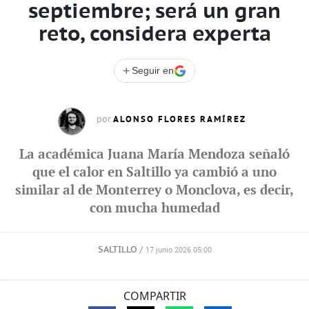
septiembre; será un gran
reto, considera experta
+
Seguir en
ALONSO FLORES RAMÍREZ
por
La académica Juana María Mendoza señaló
que el calor en Saltillo ya cambió a uno
similar al de Monterrey o Monclova, es decir,
con mucha humedad
SALTILLO
/
17 junio 2026 05:00
COMPARTIR