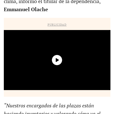
clima, informó el titular de la dependencia,
Emmanuel Olache
PUBLICIDAD
“N
uestros encargados de las plazas están
haciendo inventarios y valorando cómo va el