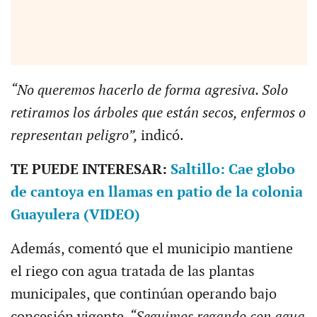
“N
o queremos hacerlo de forma agresiva. Solo
retiramos los árboles que están secos, enfermos o
representan peligro”,
indicó.
T
E PUEDE INTERESAR:
Saltillo: Cae globo
de cantoya en llamas en patio de la colonia
Guayulera (VIDEO)
Además, comentó que el municipio mantiene
el riego con agua tratada de las plantas
municipales, que continúan operando bajo
concesión vigente
. “Seguimos regando con agua