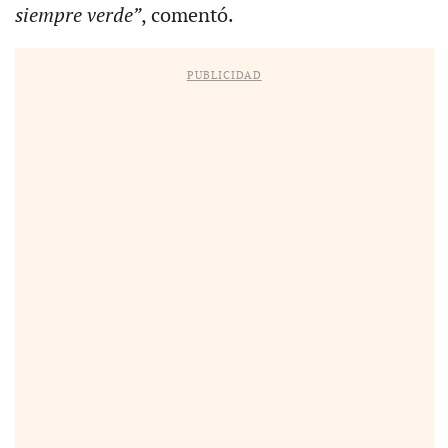
siempre verde”
, comentó.
PUBLICIDAD