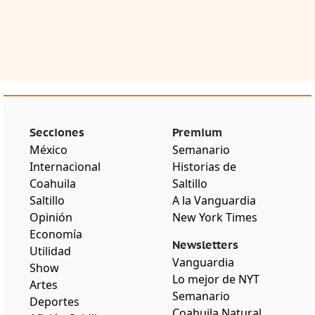
Secciones
Premium
México
Semanario
Internacional
Historias de
Coahuila
Saltillo
Saltillo
A la Vanguardia
Opinión
New York Times
Economía
Newsletters
Utilidad
Vanguardia
Show
Lo mejor de NYT
Artes
Semanario
Deportes
Coahuila Natural