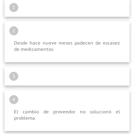
1
2
Desde hace nueve meses padecen de escasez
de medicamentos.
3
4
El cambio de proveedor no solucionó el
problema.