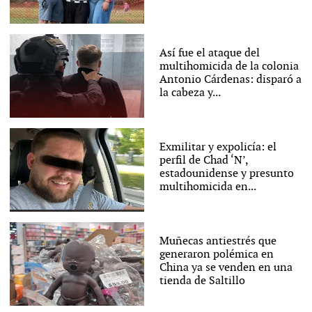
Así fue el ataque del
multihomicida de la colonia
Antonio Cárdenas: disparó a
la cabeza y...
Exmilitar y expolicía: el
perfil de Chad ‘N’,
estadounidense y presunto
multihomicida en...
Muñecas antiestrés que
generaron polémica en
China ya se venden en una
tienda de Saltillo