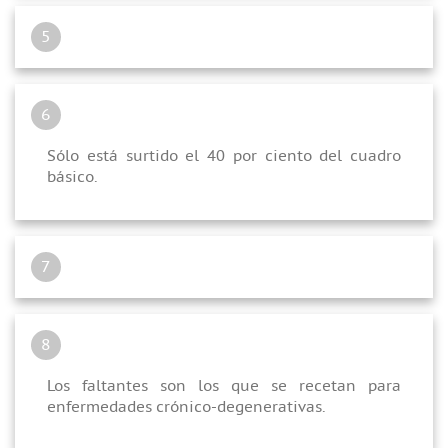
5
6
Sólo está surtido el 40 por ciento del cuadro
básico.
7
8
Los faltantes son los que se recetan para
enfermedades crónico-degenerativas.