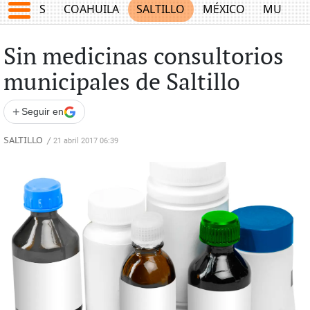
JUEGOS
COAHUILA
SALTILLO
MÉXICO
MUNDO
Sin medicinas consultorios
municipales de Saltillo
+
Seguir en
SALTILLO
/
21 abril 2017 06:39