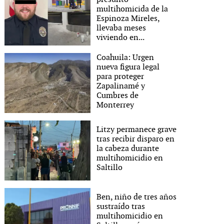
multihomicida de la
Espinoza Mireles,
llevaba meses
viviendo en...
Coahuila: Urgen
nueva figura legal
para proteger
Zapalinamé y
Cumbres de
Monterrey
Litzy permanece grave
tras recibir disparo en
la cabeza durante
multihomicidio en
Saltillo
Ben, niño de tres años
sustraído tras
multihomicidio en