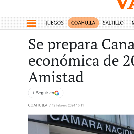
JUEGOS
COAHUILA
SALTILLO
Se prepara Can
económica de 20
Amistad
+
Seguir en
COAHUILA
/
12 febrero 2024 15:11