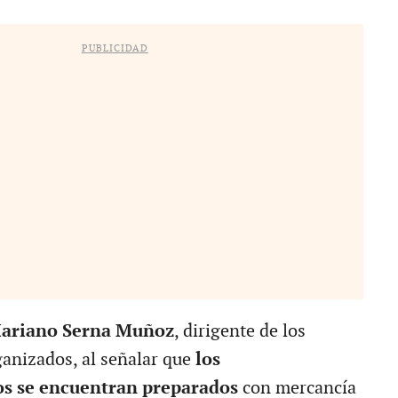
PUBLICIDAD
ariano Serna Muñoz
, dirigente de los
anizados, al señalar que
los
os se encuentran preparados
con mercancía