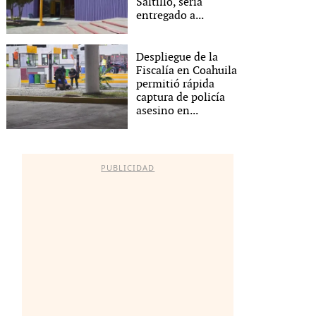
Saltillo, sería
entregado a...
Despliegue de la
Fiscalía en Coahuila
permitió rápida
captura de policía
asesino en...
PUBLICIDAD