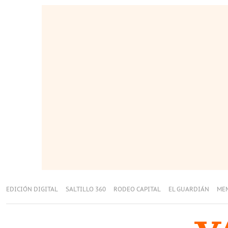
EDICIÓN DIGITAL
SALTILLO 360
RODEO CAPITAL
EL GUARDIÁN
ME