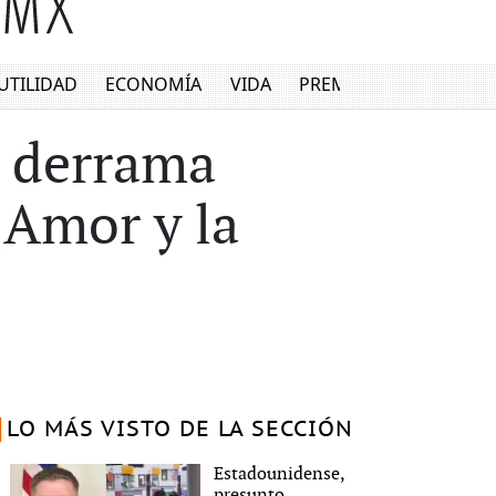
UTILIDAD
ECONOMÍA
VIDA
PREMIUM
a derrama
 Amor y la
LO MÁS VISTO DE LA SECCIÓN
Estadounidense,
presunto