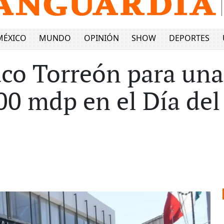
MÉXICO
MUNDO
OPINIÓN
SHOW
DEPORTES
aco Torreón para un
0 mdp en el Día del