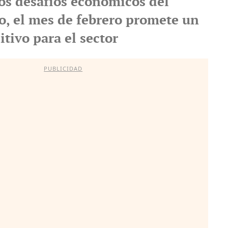
los desafíos económicos del
ño, el mes de febrero promete un
tivo para el sector
PUBLICIDAD