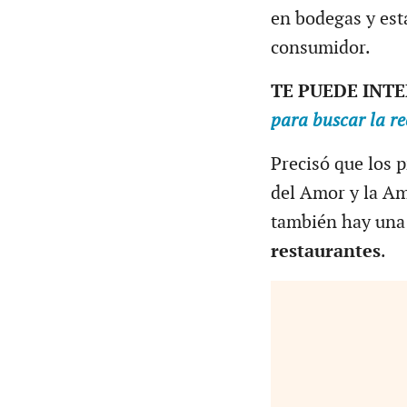
en bodegas y est
consumidor.
TE PUEDE INT
para buscar la re
Precisó que los 
del Amor y la Am
también hay una
restaurantes
.