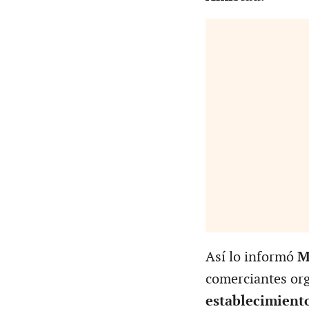
Así lo informó
M
comerciantes org
establecimient