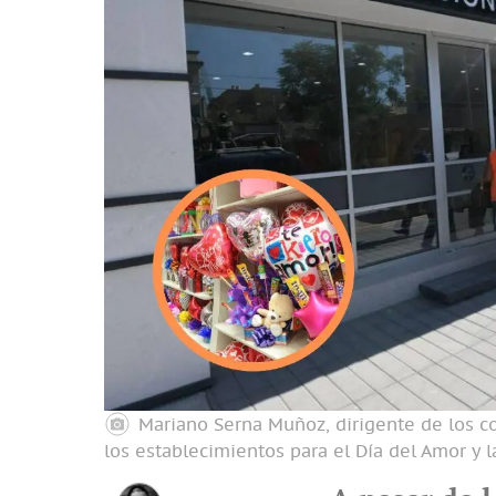
Mariano Serna Muñoz, dirigente de los c
los establecimientos para el Día del Amor y 