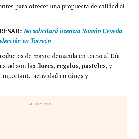
antes para ofrecer una propuesta de calidad al
ERESAR:
No solicitará licencia Román Cepeda
elección en Torreón
productos de mayor demanda en torno al Día
istad son las
flores
,
regalos
,
pasteles
, y
 importante actividad en
cines
y
PUBLICIDAD