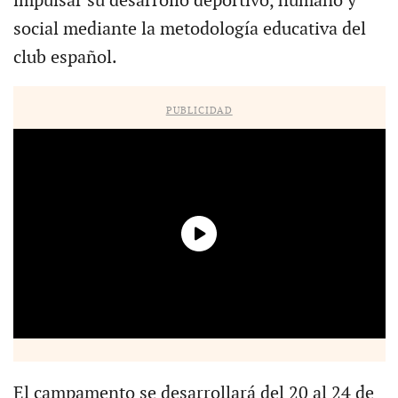
impulsar su desarrollo deportivo, humano y
social mediante la metodología educativa del
club español.
PUBLICIDAD
El campamento se desarrollará del 20 al 24 de