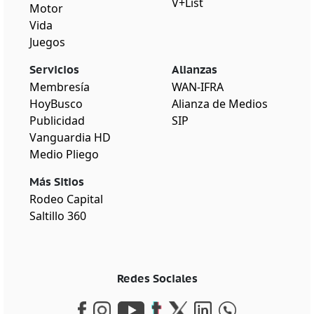
V+List
Motor
Vida
Juegos
Servicios
Alianzas
Membresía
WAN-IFRA
HoyBusco
Alianza de Medios
Publicidad
SIP
Vanguardia HD
Medio Pliego
Más Sitios
Rodeo Capital
Saltillo 360
Redes Sociales