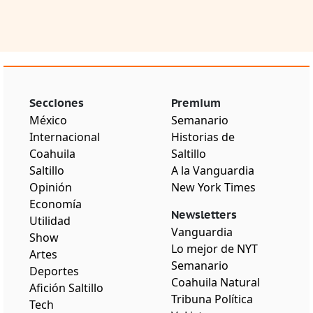
Secciones
Premium
México
Semanario
Internacional
Historias de
Coahuila
Saltillo
Saltillo
A la Vanguardia
Opinión
New York Times
Economía
Newsletters
Utilidad
Vanguardia
Show
Lo mejor de NYT
Artes
Semanario
Deportes
Coahuila Natural
Afición Saltillo
Tribuna Política
Tech