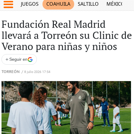
JUEGOS
COAHUILA
SALTILLO
MÉXICO
Fundación Real Madrid
llevará a Torreón su Clinic de
Verano para niñas y niños
+
Seguir en
TORREÓN
/
8 julio 2026 17:54