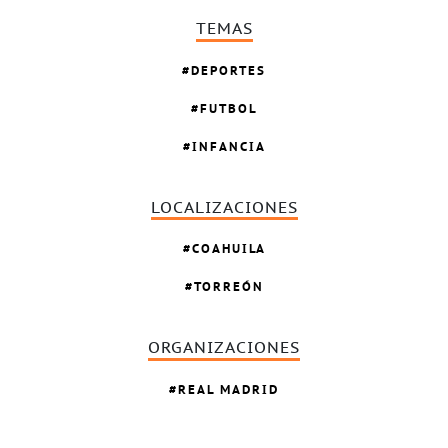
TEMAS
DEPORTES
FUTBOL
INFANCIA
LOCALIZACIONES
COAHUILA
TORREÓN
ORGANIZACIONES
REAL MADRID