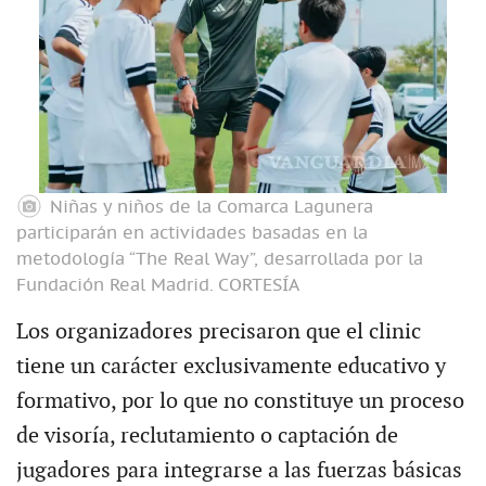
Niñas y niños de la Comarca Lagunera
participarán en actividades basadas en la
metodología “The Real Way”, desarrollada por la
Fundación Real Madrid.
CORTESÍA
Los organizadores precisaron que el clinic
tiene un carácter exclusivamente educativo y
formativo, por lo que no constituye un proceso
de visoría, reclutamiento o captación de
jugadores para integrarse a las fuerzas básicas