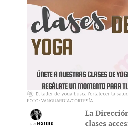
El taller de yoga busca fortalecer la salu
FOTO: VANGUARDIA/CORTESÍA
La Dirección
clases acces
MOISÉS
por