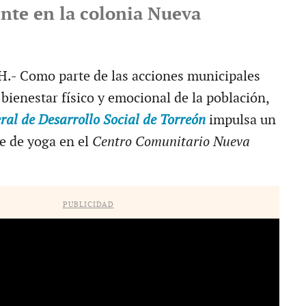
nte en la colonia Nueva
 Como parte de las acciones municipales
bienestar físico y emocional de la población,
ral de Desarrollo Social de Torreón
impulsa un
e de yoga en el
Centro Comunitario Nueva
PUBLICIDAD