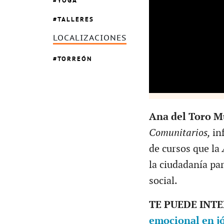
YOGA
TALLERES
LOCALIZACIONES
TORREÓN
Ana del Toro M
Comunitarios,
in
de cursos que la
la ciudadanía par
social.
TE PUEDE INT
emocional en j