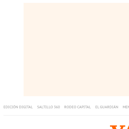
EDICIÓN DIGITAL
SALTILLO 360
RODEO CAPITAL
EL GUARDIÁN
ME