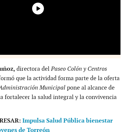
uñoz,
directora del
Paseo Colón y Centros
formó que la actividad forma parte de la oferta
Administración Municipal
pone al alcance de
a fortalecer la salud integral y la convivencia
ERESAR:
Impulsa Salud Pública bienestar
óvenes de Torreón