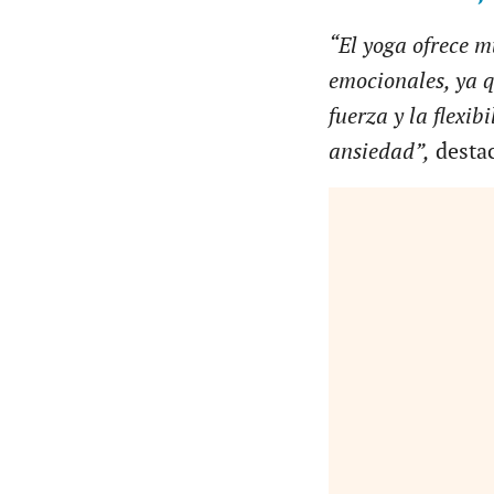
“El yoga ofrece m
emocionales, ya q
fuerza y la flexib
ansiedad”,
desta