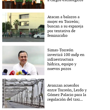
a cargos estratégicos
Atacan a balazos a
mujer en Torreón;
buscan a su expareja
por tentativa de
feminicidio
Simas-Torreón
invertirá 100 mdp en
infraestructura
hídrica, equipo y
nuevos pozos
Avanzan acuerdos
entre Torreón, Lerdo y
Gómez Palacio para la
regulación del taxi...