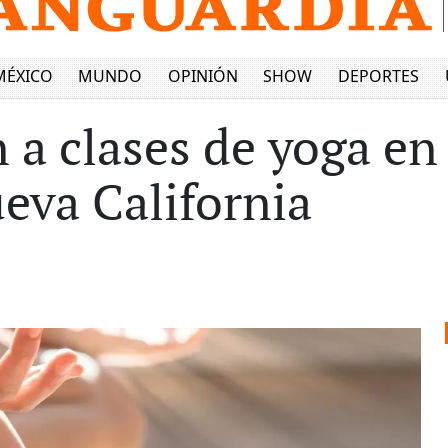
MÉXICO
MUNDO
OPINIÓN
SHOW
DEPORTES
 a clases de yoga en
eva California