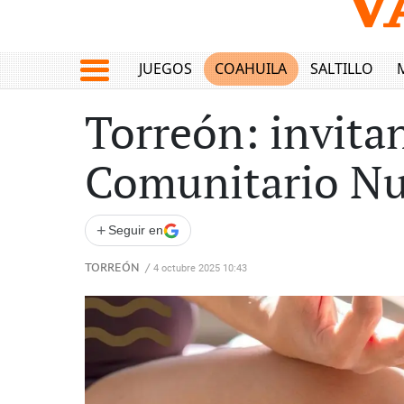
JUEGOS
COAHUILA
SALTILLO
Torreón: invitan
Comunitario Nu
+
Seguir en
TORREÓN
/
4 octubre 2025 10:43