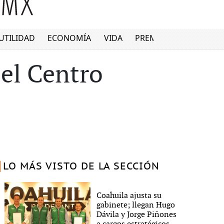
UTILIDAD
ECONOMÍA
VIDA
PREMIUM
 el Centro
LO MÁS VISTO DE LA SECCIÓN
Coahuila ajusta su
gabinete; llegan Hugo
Dávila y Jorge Piñones