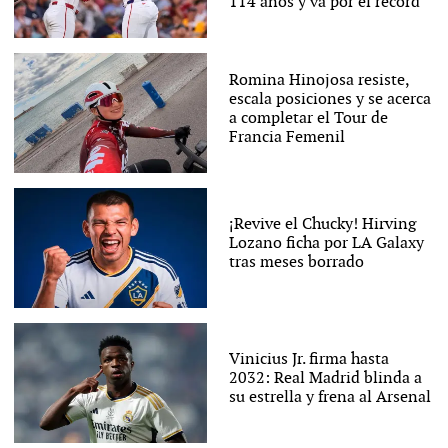
114 años y va por el récord
Romina Hinojosa resiste,
escala posiciones y se acerca
a completar el Tour de
Francia Femenil
¡Revive el Chucky! Hirving
Lozano ficha por LA Galaxy
tras meses borrado
Vinicius Jr. firma hasta
2032: Real Madrid blinda a
su estrella y frena al Arsenal