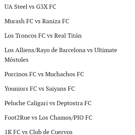
UA Steel vs G3X FC
Murash FC vs Raniza FC
Los Troncos FC vs Real Titán
Los Alliens/Rayo de Barcelona vs Ultimate
Móstoles
Porcinos FC vs Muchachos FC
Youniors FC vs Saiyans FC
Peluche Caligari vs Deptostra FC
Foot2Rue vs Los Chamos/PIO FC
1K FC vs Club de Cuervos