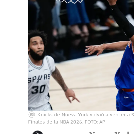
Knicks de Nueva York volvió a vencer a S
Finales de la NBA 2026.
FOTO: AP