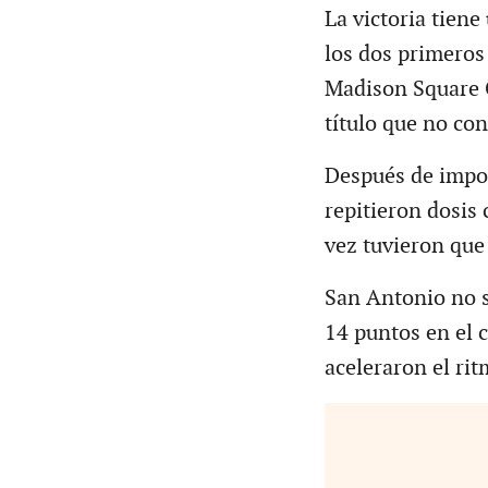
La victoria tien
los dos primeros
Madison Square G
título que no co
Después de impon
repitieron dosis
vez tuvieron que 
San Antonio no s
14 puntos en el c
aceleraron el rit