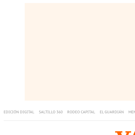
EDICIÓN DIGITAL
SALTILLO 360
RODEO CAPITAL
EL GUARDIÁN
ME