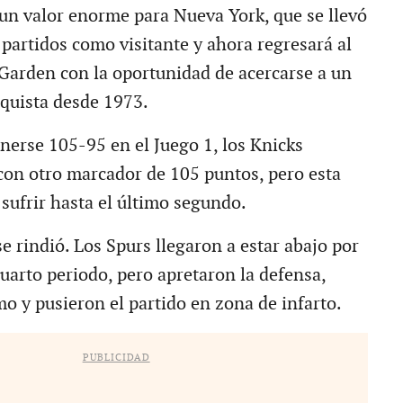
e un valor enorme para Nueva York, que se llevó
 partidos como visitante y ahora regresará al
arden con la oportunidad de acercarse a un
nquista desde 1973.
erse 105-95 en el Juego 1, los Knicks
 con otro marcador de 105 puntos, pero esta
sufrir hasta el último segundo.
e rindió. Los Spurs llegaron a estar abajo por
uarto periodo, pero apretaron la defensa,
mo y pusieron el partido en zona de infarto.
PUBLICIDAD