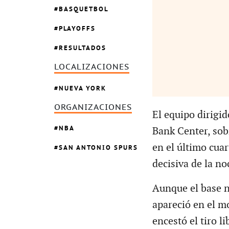
BASQUETBOL
PLAYOFFS
RESULTADOS
LOCALIZACIONES
NUEVA YORK
ORGANIZACIONES
El equipo dirigid
NBA
Bank Center, sob
en el último cua
SAN ANTONIO SPURS
decisiva de la no
Aunque el base n
apareció en el m
encestó el tiro l