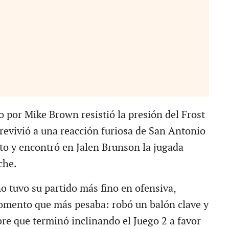
o por Mike Brown resistió la presión del Frost
revivió a una reacción furiosa de San Antonio
rto y encontró en Jalen Brunson la jugada
che.
o tuvo su partido más fino en ofensiva,
omento que más pesaba: robó un balón clave y
ibre que terminó inclinando el Juego 2 a favor