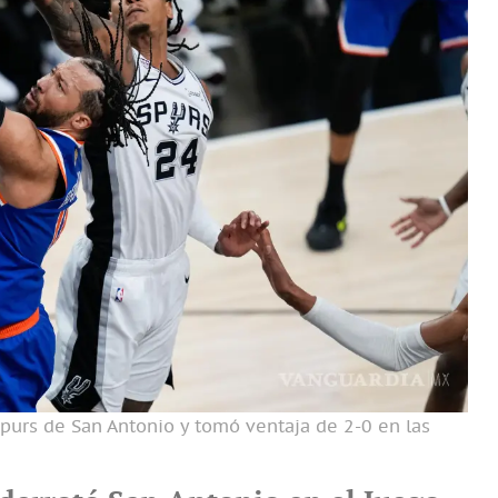
purs de San Antonio y tomó ventaja de 2-0 en las