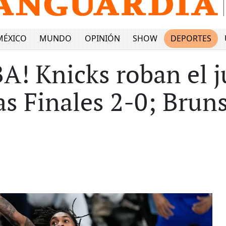
MÉXICO
MUNDO
OPINIÓN
SHOW
DEPORTES
A! Knicks roban el 
as Finales 2-0; Bru