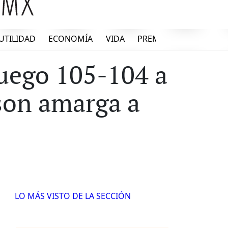
UTILIDAD
ECONOMÍA
VIDA
PREMIUM
juego 105-104 a
nson amarga a
LO MÁS VISTO DE LA SECCIÓN