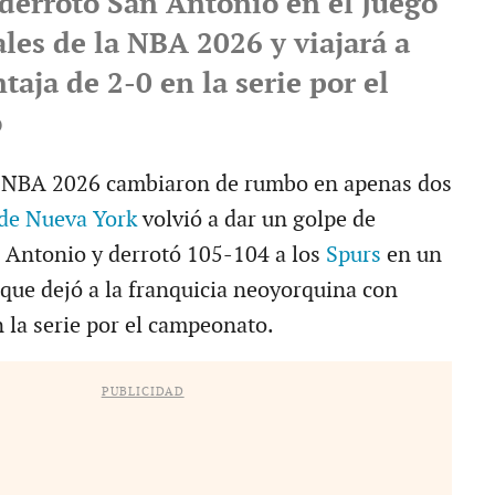
derrotó San Antonio en el Juego
ales de la NBA 2026 y viajará a
taja de 2-0 en la serie por el
o
la NBA 2026 cambiaron de rumbo en apenas dos
de Nueva York
volvió a dar un golpe de
 Antonio y derrotó 105-104 a los
Spurs
en un
 que dejó a la franquicia neoyorquina con
n la serie por el campeonato.
PUBLICIDAD