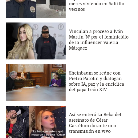
meses viviendo en Saltillo:
vecinos
Vinculan a proceso a Iván
Martín ‘N’ por el feminicidio
de la influencer Valeria
Márquez
Sheinbaum se reúne con
Pietro Parolin y dialogan
sobre IA, paz y la encíclica
del papa León XIV
Así se enteró La Beba del
asesinato de César
Gastélum durante una
transmisión en vivo