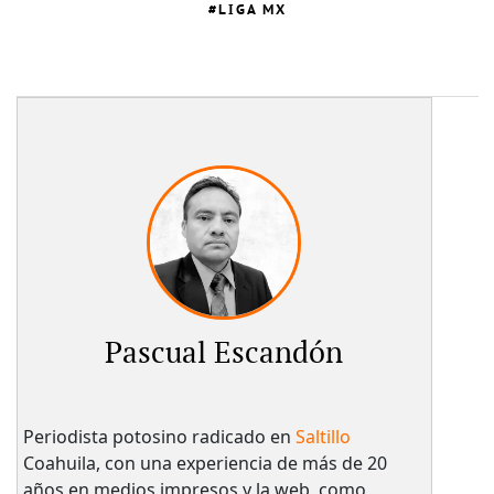
LIGA MX
Pascual Escandón
Periodista potosino radicado en
Saltillo
Coahuila, con una experiencia de más de 20
años en medios impresos y la web, como