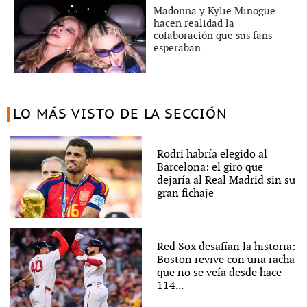
Madonna y Kylie Minogue
hacen realidad la
colaboración que sus fans
esperaban
LO MÁS VISTO DE LA SECCIÓN
Rodri habría elegido al
Barcelona: el giro que
dejaría al Real Madrid sin su
gran fichaje
Red Sox desafían la historia:
Boston revive con una racha
que no se veía desde hace
114...