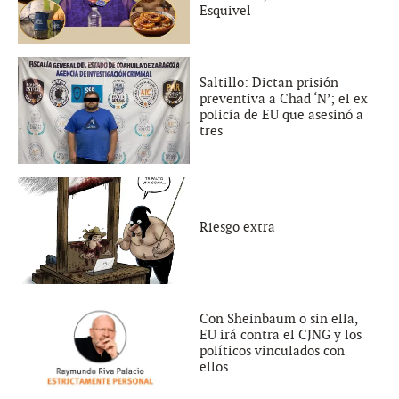
Esquivel
Saltillo: Dictan prisión
preventiva a Chad ‘N’; el ex
policía de EU que asesinó a
tres
Riesgo extra
Con Sheinbaum o sin ella,
EU irá contra el CJNG y los
políticos vinculados con
ellos