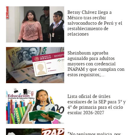
Betssy Chávez llega a
México tras recibir
salvoconducto de Perú y el
restablecimiento de
relaciones
Sheinbaum aprueba
aguinaldo para adultos
mayores con credencial
INAPAM y que cumplan con
estos requisitos;...
Lista oficial de útiles
escolares de la SEP para 3° y
4° de primaria para el ciclo
escolar 2026-2027
“No teníamos malicia, por