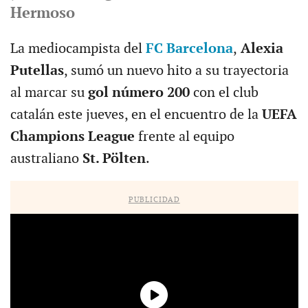
Hermoso
La mediocampista del
FC Barcelona
,
Alexia
Putellas
, sumó un nuevo hito a su trayectoria
al marcar su
gol número 200
con el club
catalán este jueves, en el encuentro de la
UEFA
Champions League
frente al equipo
australiano
St. Pölten
.
PUBLICIDAD