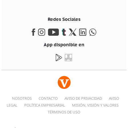
Redes Sociales
App disponible en
NOSOTROS
CONTACTO
AVISO DE PRIVACIDAD
AVISO
LEGAL
POLÍTICA EMPRESARIAL
MISIÓN, VISIÓN Y VALORES
TÉRMINOS DE USO