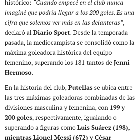
histórico:
“Cuando empecé en el club nunca
imaginé que podría llegar a los 200 goles. Es una
cifra que solemos ver más en las delanteras”
,
declaró al
Diario Sport
. Desde la temporada
pasada, la mediocampista se consolidó como la
máxima goleadora histórica del equipo
femenino, superando los 181 tantos de
Jenni
Hermoso
.
En la historia del club,
Putellas
se ubica entre
las tres máximas goleadoras combinadas de las
divisiones masculina y femenina, con
199 y
200 goles
, respectivamente, igualando o
superando a figuras como
Luis Suárez (198),
mientras Lionel Messi (672) y César