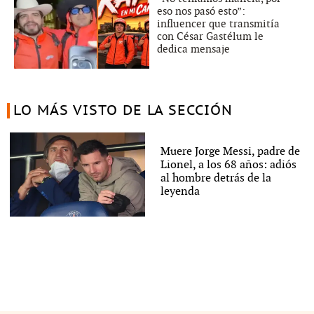
eso nos pasó esto”:
influencer que transmitía
con César Gastélum le
dedica mensaje
LO MÁS VISTO DE LA SECCIÓN
Muere Jorge Messi, padre de
Lionel, a los 68 años: adiós
al hombre detrás de la
leyenda